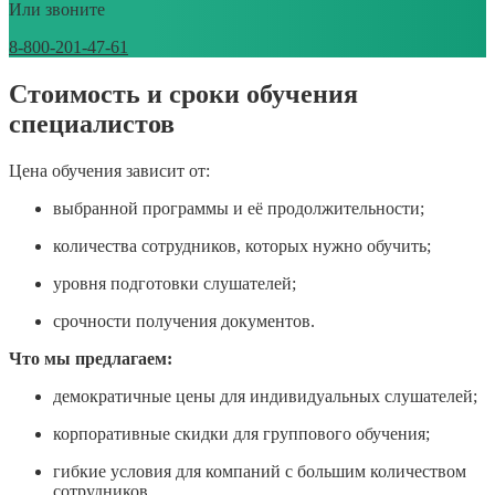
Или звоните
8-800-201-47-61
Стоимость и сроки обучения
специалистов
Цена обучения зависит от:
выбранной программы и её продолжительности;
количества сотрудников, которых нужно обучить;
уровня подготовки слушателей;
срочности получения документов.
Что мы предлагаем:
демократичные цены для индивидуальных слушателей;
корпоративные скидки для группового обучения;
гибкие условия для компаний с большим количеством
сотрудников.