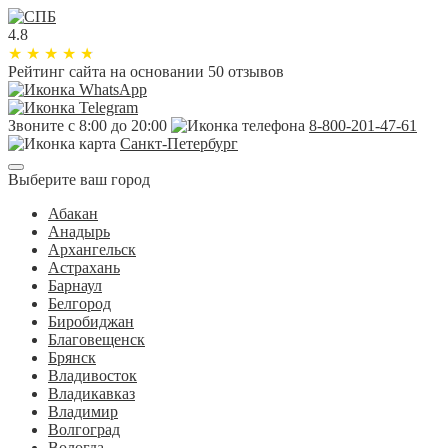
4.8
★
★
★
★
★
Рейтинг сайта
на основании 50 отзывов
Звоните с 8:00 до 20:00
8-800-201-47-61
Санкт-Петербург
Выберите ваш город
Абакан
Анадырь
Архангельск
Астрахань
Барнаул
Белгород
Биробиджан
Благовещенск
Брянск
Владивосток
Владикавказ
Владимир
Волгоград
Вологда