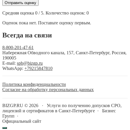
Отправить оценку
Средняя оценка
0
/ 5. Количество оценок:
0
Оценок пока нет. Поставьте оценку первым.
Всегда на связи
8-800-201-47-61
Набережная Обводного канала, 157, Санкт-Петербург, Россия,
190005
E-mail:
spb@bizgp.ru
WhatsApp:
+79215847810
Политика конфиденциальности
Согласие на обработку персональных данных
BIZGP.RU ©
2026
·
Услуги по получению допусков СРО,
лицензий и сертификатов в Санкт-Петербурге
·
Бизнес
Групп
·
Официальный сайт