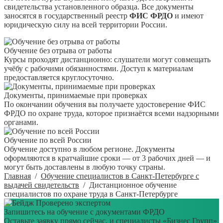
свидетельства установленного образца. Все документы
заносятся в государственный реестр
ФИС ФРДО
и имеют
юридическую силу на всей территории России.
Обучение без отрыва от работы
Курсы проходят дистанционно: слушатели могут совмещать
учёбу с рабочими обязанностями. Доступ к материалам
предоставляется круглосуточно.
Документы, принимаемые при проверках
По окончании обучения вы получаете удостоверение ФИС
ФРДО по охране труда, которое признаётся всеми надзорными
органами.
Обучение по всей России
Обучение доступно в любом регионе. Документы
оформляются в кратчайшие сроки — от 3 рабочих дней — и
могут быть доставлены в любую точку страны.
Главная
/
Обучение специалистов в Санкт-Петербурге с
выдачей свидетельств
/
Дистанционное обучение
специалистов по охране труда в Санкт-Петербурге
Проверено экспертом
Запишитесь на обучение с документами ФРДО
Оставьте заявку прямо сейчас, и специалисты «Бизнес Групп»