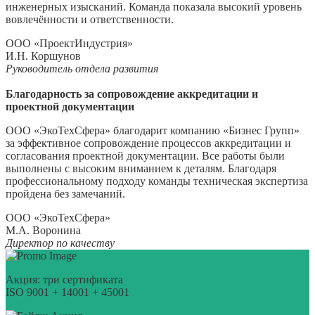
инженерных изысканий. Команда показала высокий уровень
вовлечённости и ответственности.
ООО «ПроектИндустрия»
И.Н. Коршунов
Руководитель отдела развития
Благодарность за сопровождение аккредитации и
проектной документации
ООО «ЭкоТехСфера» благодарит компанию «Бизнес Групп»
за эффективное сопровождение процессов аккредитации и
согласования проектной документации. Все работы были
выполнены с высоким вниманием к деталям. Благодаря
профессиональному подходу команды техническая экспертиза
пройдена без замечаний.
ООО «ЭкоТехСфера»
М.А. Воронина
Директор по качеству
Акция: три сертификата
ISO 9001 + 14001 + 45001