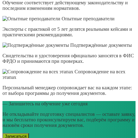
Обучение соответствует действующему законодательству и
последним изменениям нормативов.
Опытные преподаватели
Эксперты с практикой от 5 лет делятся реальными кейсами и
практическими рекомендациями.
Подтверждённые документы
Свидетельства и удостоверения официально заносятся в ФИС
ФРДО и принимаются при проверках.
Сопровождение на всех
этапах
Персональный менеджер сопровождает вас на каждом этапе:
от выбора программы до получения документов.
— Запишитесь на обучение уже сегодня
Не откладывайте подготовку специалистов — оставьте заявку,
и мы бесплатно проконсультируем вас, подберём программу и
назовём сроки получения документов.
Записаться