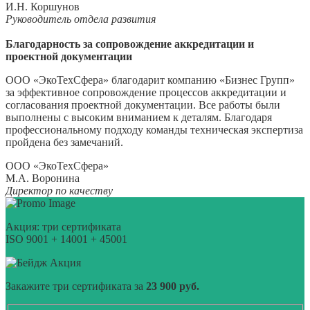
И.Н. Коршунов
Руководитель отдела развития
Благодарность за сопровождение аккредитации и
проектной документации
ООО «ЭкоТехСфера» благодарит компанию «Бизнес Групп»
за эффективное сопровождение процессов аккредитации и
согласования проектной документации. Все работы были
выполнены с высоким вниманием к деталям. Благодаря
профессиональному подходу команды техническая экспертиза
пройдена без замечаний.
ООО «ЭкоТехСфера»
М.А. Воронина
Директор по качеству
Акция: три сертификата
ISO 9001 + 14001 + 45001
Акция
Закажите три сертификата за
23 900 руб.