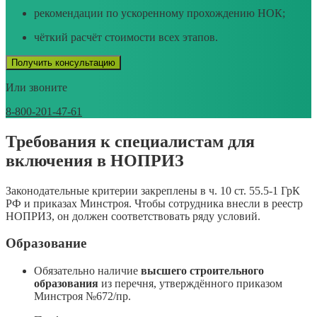
рекомендации по ускоренному прохождению НОК;
чёткий расчёт стоимости всех этапов.
Получить консультацию
Или звоните
8-800-201-47-61
Требования к специалистам для
включения в НОПРИЗ
Законодательные критерии закреплены в ч. 10 ст. 55.5-1 ГрК
РФ и приказах Минстроя. Чтобы сотрудника внесли в реестр
НОПРИЗ, он должен соответствовать ряду условий.
Образование
Обязательно наличие
высшего строительного
образования
из перечня, утверждённого приказом
Минстроя №672/пр.