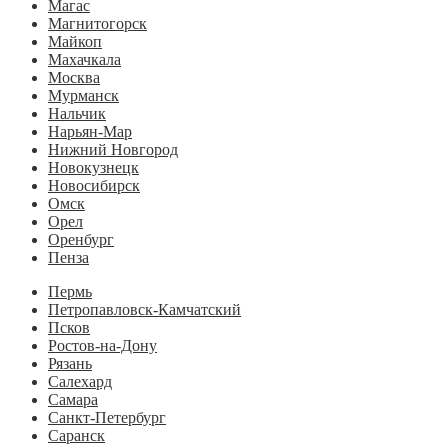
Магас
Магнитогорск
Майкоп
Махачкала
Москва
Мурманск
Нальчик
Нарьян-Мар
Нижний Новгород
Новокузнецк
Новосибирск
Омск
Орел
Оренбург
Пенза
Пермь
Петропавловск-Камчатский
Псков
Ростов-на-Дону
Рязань
Салехард
Самара
Санкт-Петербург
Саранск