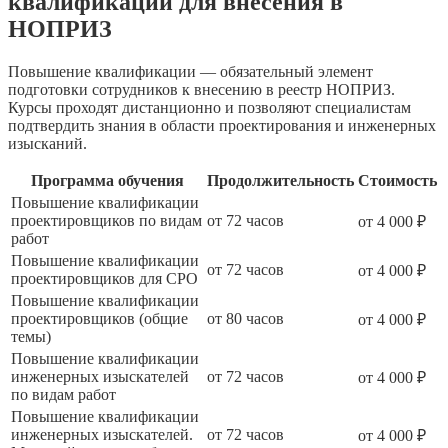
квалификации для внесения в
НОПРИЗ
Повышение квалификации — обязательный элемент
подготовки сотрудников к внесению в реестр НОПРИЗ.
Курсы проходят дистанционно и позволяют специалистам
подтвердить знания в области проектирования и инженерных
изысканий.
Программа обучения
Продолжительность
Стоимость
Повышение квалификации
проектировщиков по видам
от 72 часов
от 4 000 ₽
работ
Повышение квалификации
от 72 часов
от 4 000 ₽
проектировщиков для СРО
Повышение квалификации
проектировщиков (общие
от 80 часов
от 4 000 ₽
темы)
Повышение квалификации
инженерных изыскателей
от 72 часов
от 4 000 ₽
по видам работ
Повышение квалификации
инженерных изыскателей.
от 72 часов
от 4 000 ₽