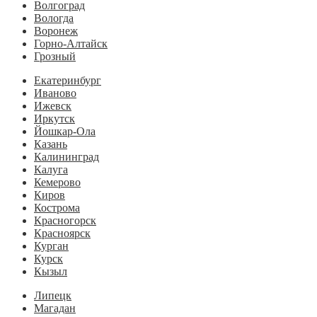
Волгоград
Вологда
Воронеж
Горно-Алтайск
Грозный
Екатеринбург
Иваново
Ижевск
Иркутск
Йошкар-Ола
Казань
Калининград
Калуга
Кемерово
Киров
Кострома
Красногорск
Красноярск
Курган
Курск
Кызыл
Липецк
Магадан