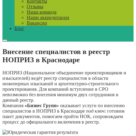
Контакты
Отзывы
Наша команда
Наши аккредитации
Вакансии
Блог
Внесение специалистов в реестр
НОПРИЗ в Краснодаре
НОПРИЗ (Национальное объединение проектировщиков и
изыскателей) ведёт реестр специалистов в области
инженерных изысканий и архитектурно-строительного
проектирования. Для компаний вступление в СРО
невозможно без внесения минимум двух сотрудников в
данный реестр.
Компания
«Бизнес Групп»
оказывает услуги по внесению
специалистов в НОПРИЗ в Краснодаре
под ключ
: готовим
пакет документов, помогаем пройти НОК, сопровождаем
процесс до официального включения в реестр.