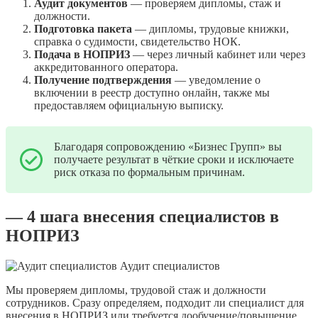
Аудит документов
— проверяем дипломы, стаж и
должности.
Подготовка пакета
— дипломы, трудовые книжки,
справка о судимости, свидетельство НОК.
Подача в НОПРИЗ
— через личный кабинет или через
аккредитованного оператора.
Получение подтверждения
— уведомление о
включении в реестр доступно онлайн, также мы
предоставляем официальную выписку.
Благодаря сопровождению «Бизнес Групп» вы
получаете результат в чёткие сроки и исключаете
риск отказа по формальным причинам.
— 4 шага внесения специалистов в
НОПРИЗ
Аудит специалистов
Мы проверяем дипломы, трудовой стаж и должности
сотрудников. Сразу определяем, подходит ли специалист для
внесения в НОПРИЗ или требуется дообучение/повышение