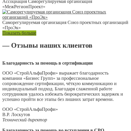
Ассоциация Саморегулируемая организация
«МежРегионПроект»
Саморегулируемая организация Союз проектных организаций
«ПроЭк»
Показать больше
— Отзывы наших клиентов
Благодарность за помощь в сертификации
ООО «СтройАльфаПрофи» выражает благодарность
компании «Бизнес Групп» за профессиональное
сопровождение сертификации, чёткую коммуникацию и
индивидуальный подход. Благодаря слаженной работе
сотрудников удалось избежать бюрократических задержек и
успешно пройти все этапы без лишних затрат времени.
ООО «СтройАльфаПрофи»
В.Р. Лоскутов
Технический директор
Благодарность за помощь во вступлении в СРО