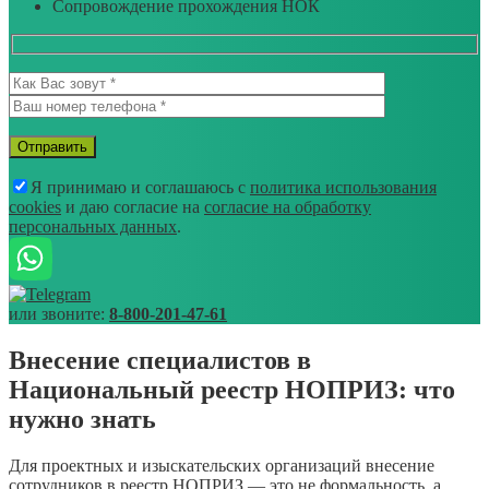
Сопровождение прохождения НОК
Я принимаю и соглашаюсь с
политика использования
cookies
и даю согласие на
согласие на обработку
персональных данных
.
или звоните:
8-800-201-47-61
Внесение специалистов в
Национальный реестр НОПРИЗ: что
нужно знать
Для проектных и изыскательских организаций внесение
сотрудников в реестр НОПРИЗ — это не формальность, а