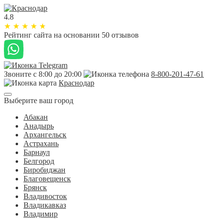
4.8
★
★
★
★
★
Рейтинг сайта
на основании 50 отзывов
Звоните с 8:00 до 20:00
8-800-201-47-61
Краснодар
Выберите ваш город
Абакан
Анадырь
Архангельск
Астрахань
Барнаул
Белгород
Биробиджан
Благовещенск
Брянск
Владивосток
Владикавказ
Владимир