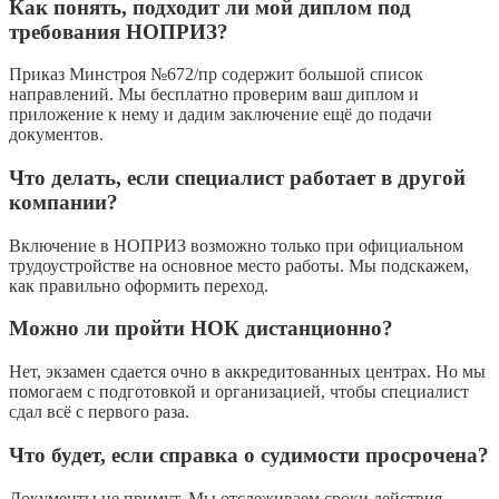
Как понять, подходит ли мой диплом под
требования НОПРИЗ?
Приказ Минстроя №672/пр содержит большой список
направлений. Мы бесплатно проверим ваш диплом и
приложение к нему и дадим заключение ещё до подачи
документов.
Что делать, если специалист работает в другой
компании?
Включение в НОПРИЗ возможно только при официальном
трудоустройстве на основное место работы. Мы подскажем,
как правильно оформить переход.
Можно ли пройти НОК дистанционно?
Нет, экзамен сдается очно в аккредитованных центрах. Но мы
помогаем с подготовкой и организацией, чтобы специалист
сдал всё с первого раза.
Что будет, если справка о судимости просрочена?
Документы не примут. Мы отслеживаем сроки действия