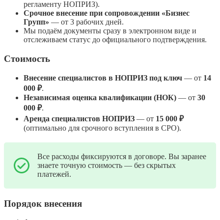
регламенту НОПРИЗ).
Срочное внесение при сопровождении «Бизнес
Групп»
— от 3 рабочих дней.
Мы подаём документы сразу в электронном виде и
отслеживаем статус до официального подтверждения.
Стоимость
Внесение специалистов в НОПРИЗ под ключ
— от
14
000 ₽
.
Независимая оценка квалификации (НОК)
— от
30
000 ₽
.
Аренда специалистов НОПРИЗ
— от
15 000 ₽
(оптимально для срочного вступления в СРО).
Все расходы фиксируются в договоре. Вы заранее
знаете точную стоимость — без скрытых
платежей.
Порядок внесения