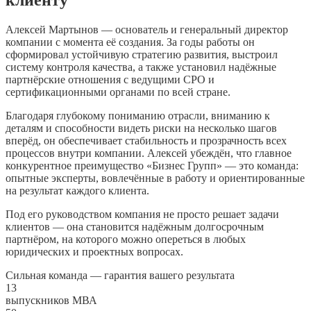
клиенту
Алексей Мартынов — основатель и генеральный директор
компании с момента её создания. За годы работы он
сформировал устойчивую стратегию развития, выстроил
систему контроля качества, а также установил надёжные
партнёрские отношения с ведущими СРО и
сертификационными органами по всей стране.
Благодаря глубокому пониманию отрасли, вниманию к
деталям и способности видеть риски на несколько шагов
вперёд, он обеспечивает стабильность и прозрачность всех
процессов внутри компании. Алексей убеждён, что главное
конкурентное преимущество «Бизнес Групп» — это команда:
опытные эксперты, вовлечённые в работу и ориентированные
на результат каждого клиента.
Под его руководством компания не просто решает задачи
клиентов — она становится надёжным долгосрочным
партнёром, на которого можно опереться в любых
юридических и проектных вопросах.
Сильная команда — гарантия вашего результата
13
выпускников МВА