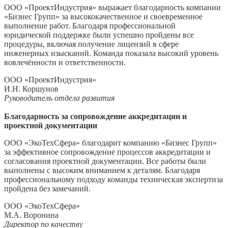
ООО «ПроектИндустрия» выражает благодарность компании
«Бизнес Групп» за высококачественное и своевременное
выполнение работ. Благодаря профессиональной
юридической поддержке были успешно пройдены все
процедуры, включая получение лицензий в сфере
инженерных изысканий. Команда показала высокий уровень
вовлечённости и ответственности.
ООО «ПроектИндустрия»
И.Н. Коршунов
Руководитель отдела развития
Благодарность за сопровождение аккредитации и
проектной документации
ООО «ЭкоТехСфера» благодарит компанию «Бизнес Групп»
за эффективное сопровождение процессов аккредитации и
согласования проектной документации. Все работы были
выполнены с высоким вниманием к деталям. Благодаря
профессиональному подходу команды техническая экспертиза
пройдена без замечаний.
ООО «ЭкоТехСфера»
М.А. Воронина
Директор по качеству