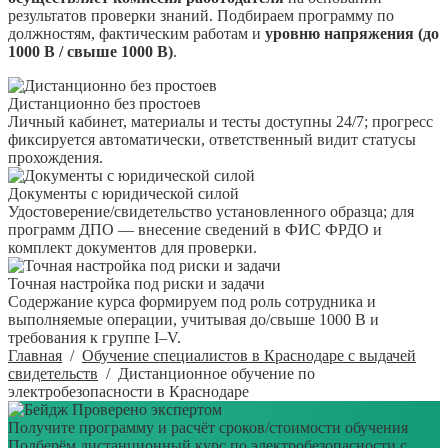
результатов проверки знаний. Подбираем программу по
должностям, фактическим работам и
уровню напряжения (до
1000 В / свыше 1000 В)
.
Дистанционно без простоев
Личный кабинет, материалы и тесты доступны 24/7; прогресс
фиксируется автоматически, ответственный видит статусы
прохождения.
Документы с юридической силой
Удостоверение/свидетельство установленного образца; для
программ ДПО — внесение сведений в ФИС ФРДО и
комплект документов для проверки.
Точная настройка под риски и задачи
Содержание курса формируем под роль сотрудника и
выполняемые операции, учитывая до/свыше 1000 В и
требования к группе I–V.
Главная
/
Обучение специалистов в Краснодаре с выдачей
свидетельств
/
Дистанционное обучение по
электробезопасности в Краснодаре
Проверено экспертом
Получите программу и расчёт сроков/стоимости обучения
Подберём дистанционный курс по электробезопасности с