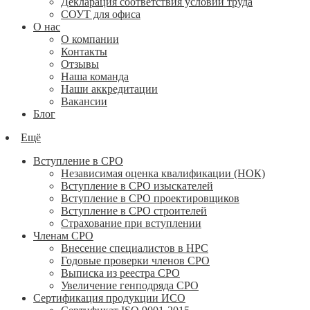
Декларация соответствия условий труда
СОУТ для офиса
О нас
О компании
Контакты
Отзывы
Наша команда
Наши аккредитации
Вакансии
Блог
Ещё
Вступление в СРО
Независимая оценка квалификации (НОК)
Вступление в СРО изыскателей
Вступление в СРО проектировщиков
Вступление в СРО строителей
Страхование при вступлении
Членам СРО
Внесение специалистов в НРС
Годовые проверки членов СРО
Выписка из реестра СРО
Увеличение генподряда СРО
Сертификация продукции ИСО