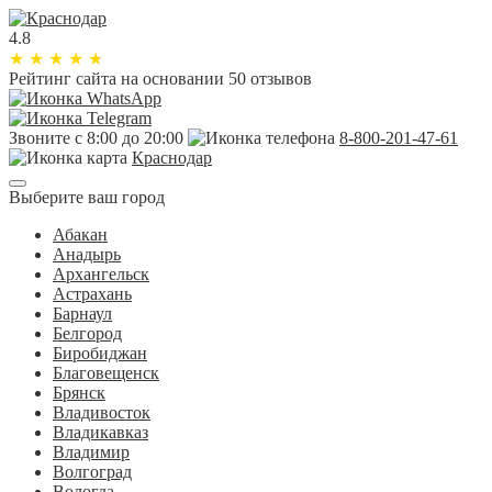
4.8
★
★
★
★
★
Рейтинг сайта
на основании 50 отзывов
Звоните с 8:00 до 20:00
8-800-201-47-61
Краснодар
Выберите ваш город
Абакан
Анадырь
Архангельск
Астрахань
Барнаул
Белгород
Биробиджан
Благовещенск
Брянск
Владивосток
Владикавказ
Владимир
Волгоград
Вологда