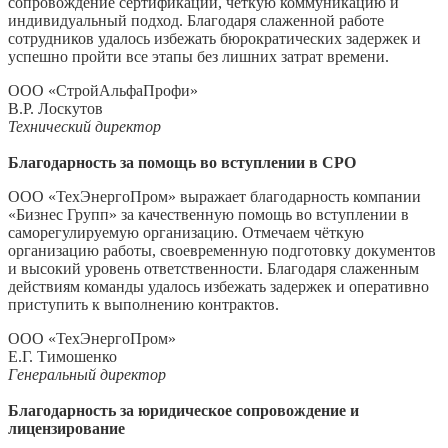
сопровождение сертификации, чёткую коммуникацию и
индивидуальный подход. Благодаря слаженной работе
сотрудников удалось избежать бюрократических задержек и
успешно пройти все этапы без лишних затрат времени.
ООО «СтройАльфаПрофи»
В.Р. Лоскутов
Технический директор
Благодарность за помощь во вступлении в СРО
ООО «ТехЭнергоПром» выражает благодарность компании
«Бизнес Групп» за качественную помощь во вступлении в
саморегулируемую организацию. Отмечаем чёткую
организацию работы, своевременную подготовку документов
и высокий уровень ответственности. Благодаря слаженным
действиям команды удалось избежать задержек и оперативно
приступить к выполнению контрактов.
ООО «ТехЭнергоПром»
Е.Г. Тимошенко
Генеральный директор
Благодарность за юридическое сопровождение и
лицензирование