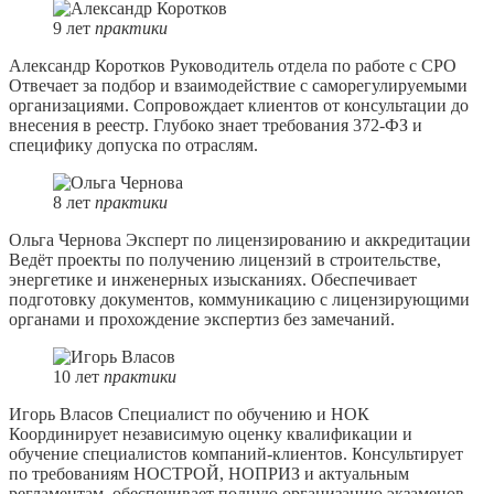
9
лет
практики
Александр Коротков
Руководитель отдела по работе с СРО
Отвечает за подбор и взаимодействие с саморегулируемыми
организациями. Сопровождает клиентов от консультации до
внесения в реестр. Глубоко знает требования 372-ФЗ и
специфику допуска по отраслям.
8
лет
практики
Ольга Чернова
Эксперт по лицензированию и аккредитации
Ведёт проекты по получению лицензий в строительстве,
энергетике и инженерных изысканиях. Обеспечивает
подготовку документов, коммуникацию с лицензирующими
органами и прохождение экспертиз без замечаний.
10
лет
практики
Игорь Власов
Специалист по обучению и НОК
Координирует независимую оценку квалификации и
обучение специалистов компаний-клиентов. Консультирует
по требованиям НОСТРОЙ, НОПРИЗ и актуальным
регламентам, обеспечивает полную организацию экзаменов.