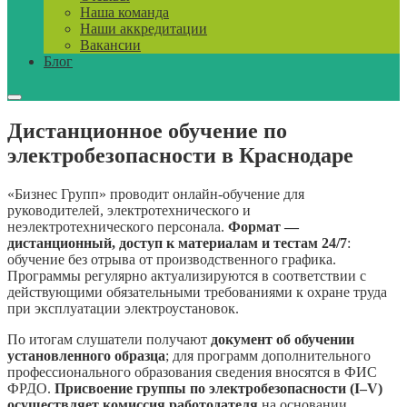
Наша команда
Наши аккредитации
Вакансии
Блог
Дистанционное обучение по
электробезопасности в Краснодаре
«Бизнес Групп» проводит онлайн-обучение для
руководителей, электротехнического и
неэлектротехнического персонала.
Формат —
дистанционный, доступ к материалам и тестам 24/7
:
обучение без отрыва от производственного графика.
Программы регулярно актуализируются в соответствии с
действующими обязательными требованиями к охране труда
при эксплуатации электроустановок.
По итогам слушатели получают
документ об обучении
установленного образца
; для программ дополнительного
профессионального образования сведения вносятся в ФИС
ФРДО.
Присвоение группы по электробезопасности (I–V)
осуществляет комиссия работодателя
на основании