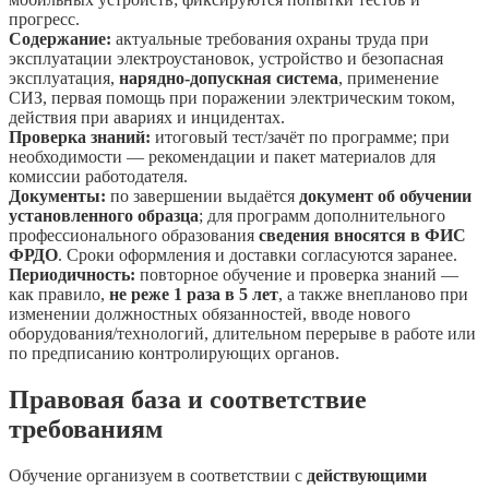
прогресс.
Содержание:
актуальные требования охраны труда при
эксплуатации электроустановок, устройство и безопасная
эксплуатация,
нарядно-допускная система
, применение
СИЗ, первая помощь при поражении электрическим током,
действия при авариях и инцидентах.
Проверка знаний:
итоговый тест/зачёт по программе; при
необходимости — рекомендации и пакет материалов для
комиссии работодателя.
Документы:
по завершении выдаётся
документ об обучении
установленного образца
; для программ дополнительного
профессионального образования
сведения вносятся в ФИС
ФРДО
. Сроки оформления и доставки согласуются заранее.
Периодичность:
повторное обучение и проверка знаний —
как правило,
не реже 1 раза в 5 лет
, а также внепланово при
изменении должностных обязанностей, вводе нового
оборудования/технологий, длительном перерыве в работе или
по предписанию контролирующих органов.
Правовая база и соответствие
требованиям
Обучение организуем в соответствии с
действующими