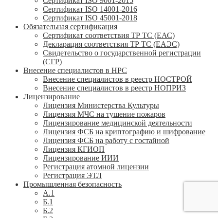
Сертификат ISO 9001-2015
Сертификат ISO 14001-2016
Сертификат ISO 45001-2018
Обязательная сертификация
Сертификат соответствия ТР ТС (ЕАС)
Декларация соответствия ТР ТС (ЕАЭС)
Свидетельство о государственной регистрации
(СГР)
Внесение специалистов в НРС
Внесение специалистов в реестр НОСТРОЙ
Внесение специалистов в реестр НОПРИЗ
Лицензирование
Лицензия Министерства Культуры
Лицензия МЧС на тушение пожаров
Лицензирование медицинской деятельности
Лицензия ФСБ на криптографию и шифрование
Лицензия ФСБ на работу с гостайной
Лицензия КГИОП
Лицензирование ИИИ
Регистрация атомной лицензии
Регистрация ЭТЛ
Промышленная безопасность
А.1
Б.1
Б.2