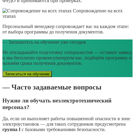
ФРДО и принимаются при проверках.
Сопровождение на всех
этапах
Персональный менеджер сопровождает вас на каждом этапе:
от выбора программы до получения документов.
— Запишитесь на обучение уже сегодня
Не откладывайте подготовку специалистов — оставьте заявку,
и мы бесплатно проконсультируем вас, подберём программу и
назовём сроки получения документов.
Записаться на обучение
— Часто задаваемые вопросы
Нужно ли обучать неэлектротехнический
персонал?
Да, если он выполняет работы повышенной опасности в зоне
электроустановок — для таких сотрудников предусмотрена
группа I
с базовыми требованиями безопасности.