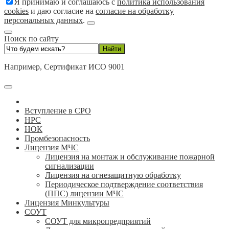
Я принимаю и соглашаюсь с
политика использования
cookies
и даю согласие на
согласие на обработку
персональных данных
.
Поиск по сайту
Например,
Сертификат ИСО 9001
Вступление в СРО
НРС
НОК
Промбезопасность
Лицензия МЧС
Лицензия на монтаж и обслуживание пожарной
сигнализации
Лицензия на огнезащитную обработку
Периодическое подтверждение соответствия
(ППС) лицензии МЧС
Лицензия Минкультуры
СОУТ
СОУТ для микропредприятий