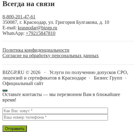
Всегда на связи
8-800-201-47-61
350087, г. Краснодар, ул. Григория Булгакова, д. 10
E-mail:
krasnodar@bizgp.ru
WhatsApp:
+79215847810
Политика конфиденциальности
Согласие на обработку персональных данных
BIZGP.RU ©
2026
·
Услуги по получению допусков СРО,
лицензий и сертификатов в Краснодаре
·
Бизнес Групп
·
Официальный сайт
Оставьте контакты — мы перезвоним Вам в ближайшее
время!