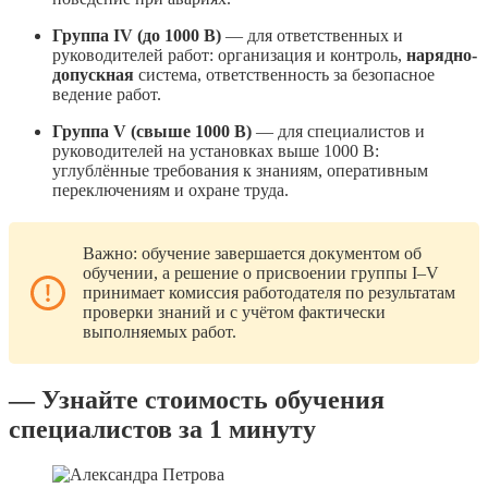
Группа IV (до 1000 В)
— для ответственных и
руководителей работ: организация и контроль,
нарядно-
допускная
система, ответственность за безопасное
ведение работ.
Группа V (свыше 1000 В)
— для специалистов и
руководителей на установках выше 1000 В:
углублённые требования к знаниям, оперативным
переключениям и охране труда.
Важно: обучение завершается документом об
обучении, а решение о присвоении группы I–V
принимает комиссия работодателя по результатам
проверки знаний и с учётом фактически
выполняемых работ.
— Узнайте стоимость обучения
специалистов за 1 минуту