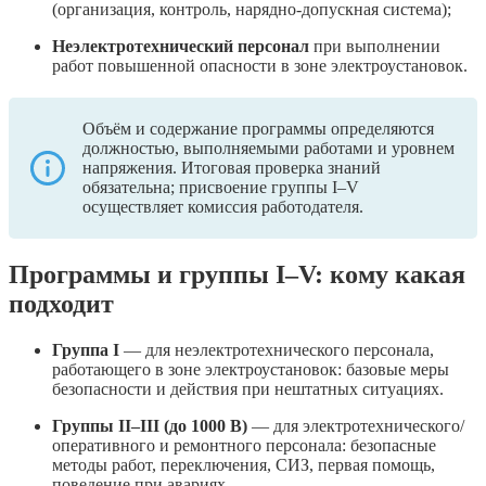
(организация, контроль, нарядно-допускная система);
Неэлектротехнический персонал
при выполнении
работ повышенной опасности в зоне электроустановок.
Объём и содержание программы определяются
должностью, выполняемыми работами и уровнем
напряжения. Итоговая проверка знаний
обязательна; присвоение группы I–V
осуществляет комиссия работодателя.
Программы и группы I–V: кому какая
подходит
Группа I
— для неэлектротехнического персонала,
работающего в зоне электроустановок: базовые меры
безопасности и действия при нештатных ситуациях.
Группы II–III (до 1000 В)
— для электротехнического/
оперативного и ремонтного персонала: безопасные
методы работ, переключения, СИЗ, первая помощь,
поведение при авариях.