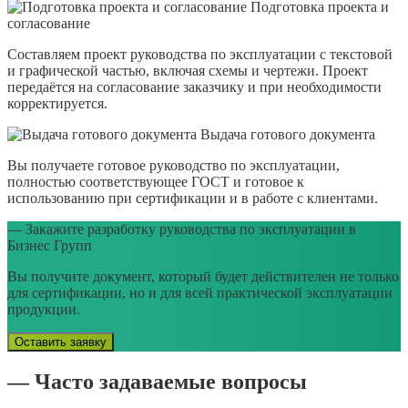
Подготовка проекта и
согласование
Составляем проект руководства по эксплуатации с текстовой
и графической частью, включая схемы и чертежи. Проект
передаётся на согласование заказчику и при необходимости
корректируется.
Выдача готового документа
Вы получаете готовое руководство по эксплуатации,
полностью соответствующее ГОСТ и готовое к
использованию при сертификации и в работе с клиентами.
— Закажите разработку руководства по эксплуатации в
Бизнес Групп
Вы получите документ, который будет действителен не только
для сертификации, но и для всей практической эксплуатации
продукции.
Оставить заявку
— Часто задаваемые вопросы