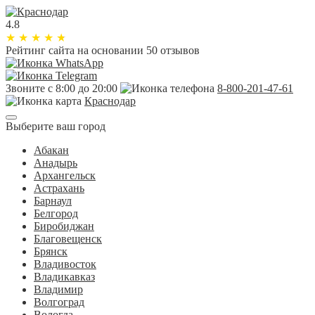
4.8
★
★
★
★
★
Рейтинг сайта
на основании 50 отзывов
Звоните с 8:00 до 20:00
8-800-201-47-61
Краснодар
Выберите ваш город
Абакан
Анадырь
Архангельск
Астрахань
Барнаул
Белгород
Биробиджан
Благовещенск
Брянск
Владивосток
Владикавказ
Владимир
Волгоград
Вологда