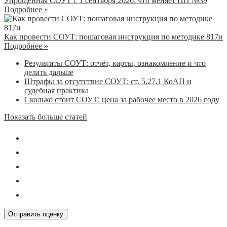
Упрощённая СОУТ с 1 сентября 2026: что меняет ПП №39
Подробнее »
Как провести СОУТ: пошаговая инструкция по методике 817н
Подробнее »
Результаты СОУТ: отчёт, карты, ознакомление и что
делать дальше
Штрафы за отсутствие СОУТ: ст. 5.27.1 КоАП и
судебная практика
Сколько стоит СОУТ: цена за рабочее место в 2026 году
Показать больше статей
Отправить оценку