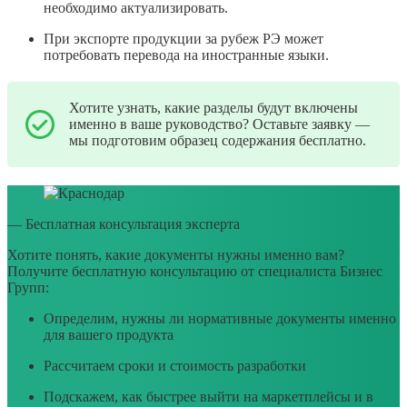
необходимо актуализировать.
При экспорте продукции за рубеж РЭ может
потребовать перевода на иностранные языки.
Хотите узнать, какие разделы будут включены
именно в ваше руководство? Оставьте заявку —
мы подготовим образец содержания бесплатно.
— Бесплатная консультация эксперта
Хотите понять, какие документы нужны именно вам?
Получите бесплатную консультацию от специалиста Бизнес
Групп:
Определим, нужны ли нормативные документы именно
для вашего продукта
Рассчитаем сроки и стоимость разработки
Подскажем, как быстрее выйти на маркетплейсы и в