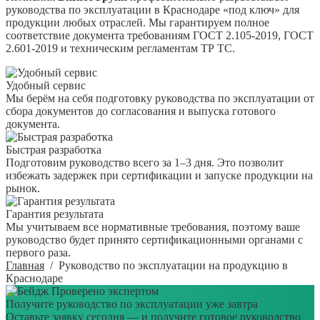
руководства по эксплуатации в Краснодаре «под ключ» для
продукции любых отраслей. Мы гарантируем полное
соответствие документа требованиям ГОСТ 2.105-2019, ГОСТ
2.601-2019 и техническим регламентам ТР ТС.
Удобный сервис
Мы берём на себя подготовку руководства по эксплуатации от
сбора документов до согласования и выпуска готового
документа.
Быстрая разработка
Подготовим руководство всего за 1–3 дня. Это позволит
избежать задержек при сертификации и запуске продукции на
рынок.
Гарантия результата
Мы учитываем все нормативные требования, поэтому ваше
руководство будет принято сертификационными органами с
первого раза.
Главная
/
Руководство по эксплуатации на продукцию в
Краснодаре
Проверено экспертом
Получите руководство по эксплуатации уже завтра
Оставьте заявку сегодня — и получите готовое руководство