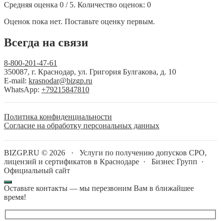
Средняя оценка
0
/ 5. Количество оценок:
0
Оценок пока нет. Поставьте оценку первым.
Всегда на связи
8-800-201-47-61
350087, г. Краснодар, ул. Григория Булгакова, д. 10
E-mail:
krasnodar@bizgp.ru
WhatsApp:
+79215847810
Политика конфиденциальности
Согласие на обработку персональных данных
BIZGP.RU ©
2026
·
Услуги по получению допусков СРО,
лицензий и сертификатов в Краснодаре
·
Бизнес Групп
·
Официальный сайт
Оставьте контакты — мы перезвоним Вам в ближайшее
время!