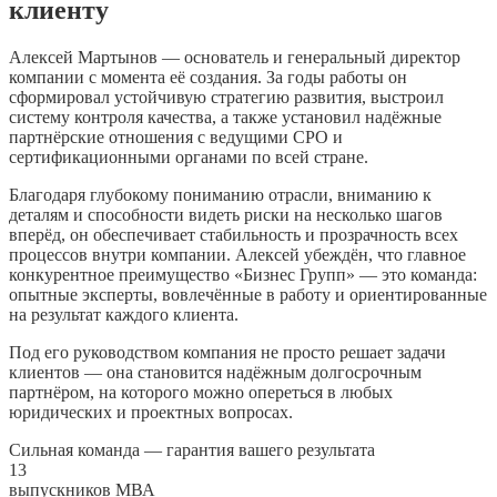
клиенту
Алексей Мартынов — основатель и генеральный директор
компании с момента её создания. За годы работы он
сформировал устойчивую стратегию развития, выстроил
систему контроля качества, а также установил надёжные
партнёрские отношения с ведущими СРО и
сертификационными органами по всей стране.
Благодаря глубокому пониманию отрасли, вниманию к
деталям и способности видеть риски на несколько шагов
вперёд, он обеспечивает стабильность и прозрачность всех
процессов внутри компании. Алексей убеждён, что главное
конкурентное преимущество «Бизнес Групп» — это команда:
опытные эксперты, вовлечённые в работу и ориентированные
на результат каждого клиента.
Под его руководством компания не просто решает задачи
клиентов — она становится надёжным долгосрочным
партнёром, на которого можно опереться в любых
юридических и проектных вопросах.
Сильная команда — гарантия вашего результата
13
выпускников МВА