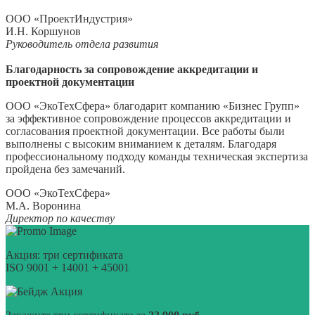
ООО «ПроектИндустрия»
И.Н. Коршунов
Руководитель отдела развития
Благодарность за сопровождение аккредитации и
проектной документации
ООО «ЭкоТехСфера» благодарит компанию «Бизнес Групп»
за эффективное сопровождение процессов аккредитации и
согласования проектной документации. Все работы были
выполнены с высоким вниманием к деталям. Благодаря
профессиональному подходу команды техническая экспертиза
пройдена без замечаний.
ООО «ЭкоТехСфера»
М.А. Воронина
Директор по качеству
Акция: три сертификата
ISO 9001 + 14001 + 45001
Акция