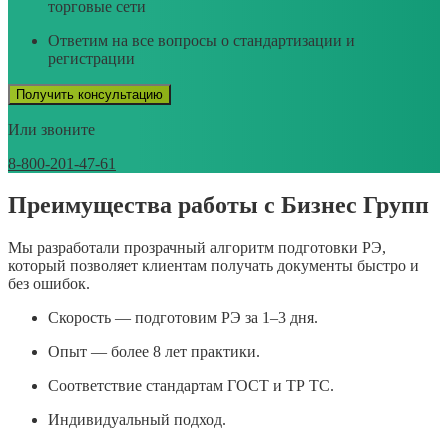
торговые сети
Ответим на все вопросы о стандартизации и
регистрации
Получить консультацию
Или звоните
8-800-201-47-61
Преимущества работы с Бизнес Групп
Мы разработали прозрачный алгоритм подготовки РЭ,
который позволяет клиентам получать документы быстро и
без ошибок.
Скорость — подготовим РЭ за 1–3 дня.
Опыт — более 8 лет практики.
Соответствие стандартам ГОСТ и ТР ТС.
Индивидуальный подход.