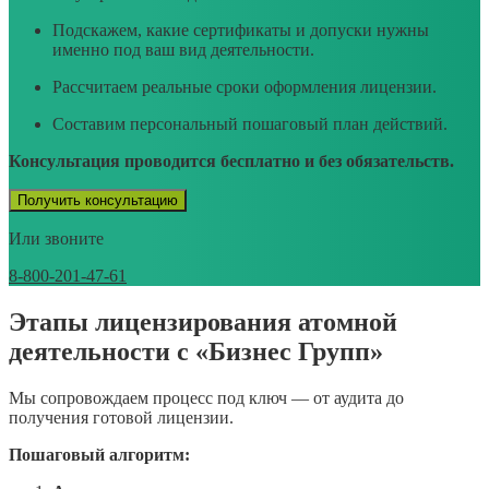
Подскажем, какие сертификаты и допуски нужны
именно под ваш вид деятельности.
Рассчитаем реальные сроки оформления лицензии.
Составим персональный пошаговый план действий.
Консультация проводится бесплатно и без обязательств.
Получить консультацию
Или звоните
8-800-201-47-61
Этапы лицензирования атомной
деятельности с «Бизнес Групп»
Мы сопровождаем процесс под ключ — от аудита до
получения готовой лицензии.
Пошаговый алгоритм: