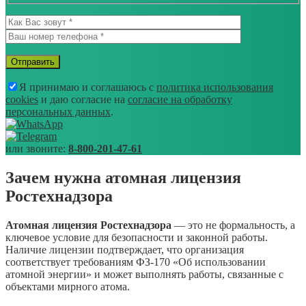
Я принимаю и соглашаюсь с
политика использования
cookies
и даю согласие на
согласие на обработку
персональных данных
.
или звоните:
8-800-201-47-61
Зачем нужна атомная лицензия
Ростехнадзора
Атомная лицензия Ростехнадзора
— это не формальность, а
ключевое условие для безопасности и законной работы.
Наличие лицензии подтверждает, что организация
соответствует требованиям ФЗ-170 «Об использовании
атомной энергии» и может выполнять работы, связанные с
объектами мирного атома.