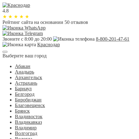
4.8
★
★
★
★
★
Рейтинг сайта
на основании 50 отзывов
Звоните с 8:00 до 20:00
8-800-201-47-61
Краснодар
Выберите ваш город
Абакан
Анадырь
Архангельск
Астрахань
Барнаул
Белгород
Биробиджан
Благовещенск
Брянск
Владивосток
Владикавказ
Владимир
Волгоград
Вологда