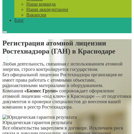
Наша команда
Наши аккредитации
Вакансии
Блог
Регистрация атомной лицензии
Ростехнадзора (ГАН) в Краснодаре
Любая деятельность, связанная с использованием атомной
энергии, строго контролируется государством.
Без официальной лицензии Ростехнадзора организация не
имеет права работать с атомными объектами,
радиоактивными материалами и оборудованием.
Компания
«Бизнес Групп»
сопровождает оформление
атомной лицензии «под ключ» в Краснодаре — от подготовки
документов и проверки специалистов до внесения вашей
компании в реестр Ростехнадзора.
Юридическая гарантия результата
Все обязательства закрепляем в договоре. Исключаем риск
отказа и доводим процедуру до получения лицензии.