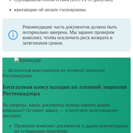
квитанцию об оплате госпошлины.
Рекомендация: часть документов должна быть
нотариально заверена. Мы заранее проверим
комплект, чтобы исключить риск возврата и
затягивания сроков.
— Бесплатная консультация по атомной лицензии
Ростехнадзора
Бесплатная консультация по атомной лицензии
Ростехнадзора
Не уверены, какие документы нужны именно вашей
компании? Оставьте заявку — и получите консультацию
эксперта:
Проверим комплект документов и дадим рекомендации
по устранению недочётов.