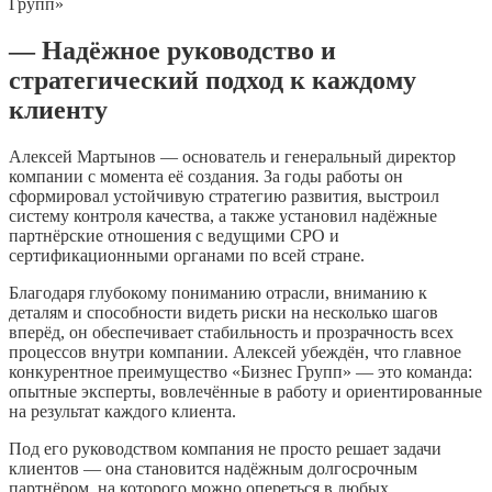
Групп»
— Надёжное руководство и
стратегический подход к каждому
клиенту
Алексей Мартынов — основатель и генеральный директор
компании с момента её создания. За годы работы он
сформировал устойчивую стратегию развития, выстроил
систему контроля качества, а также установил надёжные
партнёрские отношения с ведущими СРО и
сертификационными органами по всей стране.
Благодаря глубокому пониманию отрасли, вниманию к
деталям и способности видеть риски на несколько шагов
вперёд, он обеспечивает стабильность и прозрачность всех
процессов внутри компании. Алексей убеждён, что главное
конкурентное преимущество «Бизнес Групп» — это команда:
опытные эксперты, вовлечённые в работу и ориентированные
на результат каждого клиента.
Под его руководством компания не просто решает задачи
клиентов — она становится надёжным долгосрочным
партнёром, на которого можно опереться в любых