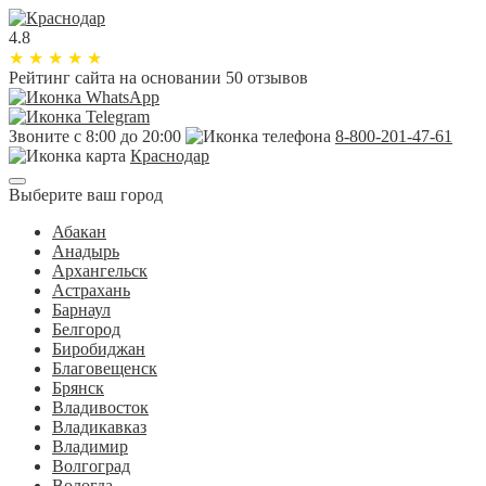
4.8
★
★
★
★
★
Рейтинг сайта
на основании 50 отзывов
Звоните с 8:00 до 20:00
8-800-201-47-61
Краснодар
Выберите ваш город
Абакан
Анадырь
Архангельск
Астрахань
Барнаул
Белгород
Биробиджан
Благовещенск
Брянск
Владивосток
Владикавказ
Владимир
Волгоград
Вологда