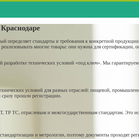
 Краснодаре
й определяет стандарты и требования к конкретной продукции, 
 реализовывать многие товары: они нужны для сертификации, о
й разработке технических условий «под ключ». Мы гарантируем
ехнических условий для разных отраслей: пищевой, промышленн
ы сразу прошли регистрацию.
ТР ТС, отраслевым и межгосударственным стандартам. Это искл
стандартизации и метрологии, поэтому документы проходят рег