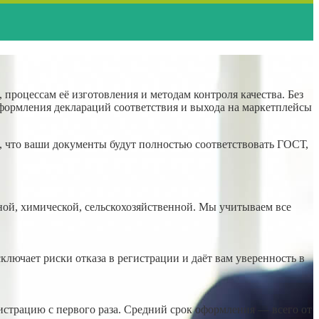
процессам её изготовления и методам контроля качества. Без
формления деклараций соответствия и выхода на маркетплейсы
, что ваши документы будут полностью соответствовать ГОСТ,
ой, химической, сельскохозяйственной. Мы учитываем все
ючает риски отказа в регистрации и даёт вам уверенность в
истрацию с первого раза. Средний срок оформления — всего от