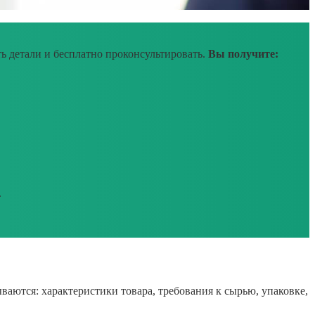
ь детали и бесплатно проконсультировать.
Вы получите:
.
аются: характеристики товара, требования к сырью, упаковке,