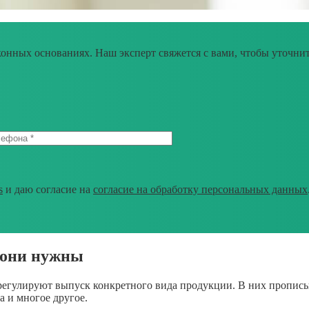
конных основаниях. Наш эксперт свяжется с вами, чтобы уточнит
s
и даю согласие на
согласие на обработку персональных данных
м они нужны
егулируют выпуск конкретного вида продукции. В них прописыв
а и многое другое.