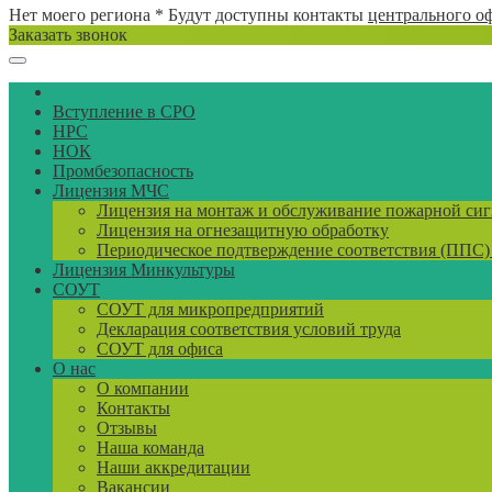
Нет моего региона
* Будут доступны контакты
центрального о
Заказать звонок
Вступление в СРО
НРС
НОК
Промбезопасность
Лицензия МЧС
Лицензия на монтаж и обслуживание пожарной си
Лицензия на огнезащитную обработку
Периодическое подтверждение соответствия (ППС
Лицензия Минкультуры
СОУТ
СОУТ для микропредприятий
Декларация соответствия условий труда
СОУТ для офиса
О нас
О компании
Контакты
Отзывы
Наша команда
Наши аккредитации
Вакансии