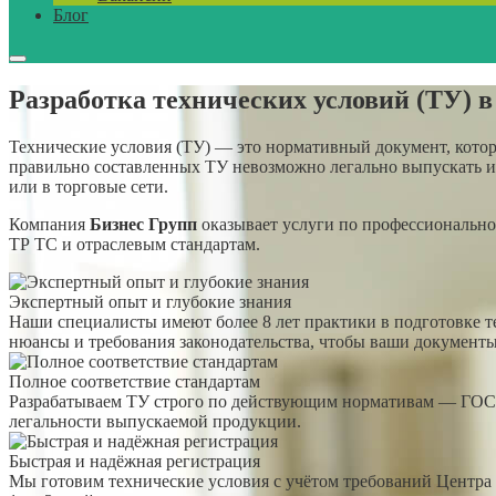
Блог
Разработка технических условий (ТУ) в
Технические условия (ТУ) — это нормативный документ, которы
правильно составленных ТУ невозможно легально выпускать и
или в торговые сети.
Компания
Бизнес Групп
оказывает услуги по профессионально
ТР ТС и отраслевым стандартам.
Экспертный опыт и глубокие знания
Наши специалисты имеют более 8 лет практики в подготовке т
нюансы и требования законодательства, чтобы ваши документ
Полное соответствие стандартам
Разрабатываем ТУ строго по действующим нормативам — ГОСТ, 
легальности выпускаемой продукции.
Быстрая и надёжная регистрация
Мы готовим технические условия с учётом требований Центра 