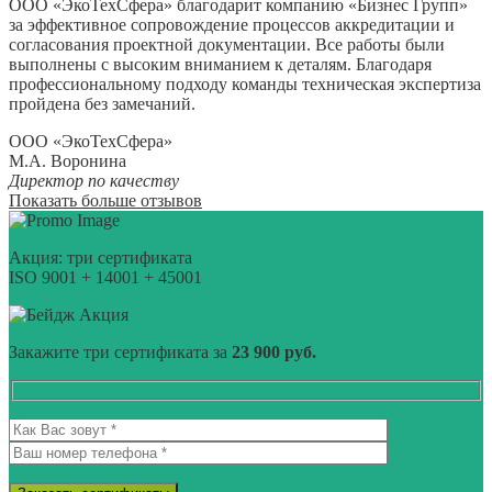
ООО «ЭкоТехСфера» благодарит компанию «Бизнес Групп»
за эффективное сопровождение процессов аккредитации и
согласования проектной документации. Все работы были
выполнены с высоким вниманием к деталям. Благодаря
профессиональному подходу команды техническая экспертиза
пройдена без замечаний.
ООО «ЭкоТехСфера»
М.А. Воронина
Директор по качеству
Показать больше отзывов
Акция: три сертификата
ISO 9001 + 14001 + 45001
Акция
Закажите три сертификата за
23 900 руб.