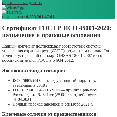
персональных данных
.
или звоните:
8-800-201-47-61
Сертификат ГОСТ Р ИСО 45001-2020:
назначение и правовые основания
Данный документ подтверждает соответствие системы
управления охраной труда (СУОТ) актуальным нормам. Он
заменил устаревший стандарт OHSAS 18001:2007 и его
российский аналог ГОСТ Р 54934-2012.
Эволюция стандартизации:
ISO 45001:2018
— международный норматив,
введенный в 2018 г.
ГОСТ Р ИСО 45001-2020
— принят Приказом
Росстандарта № 581-ст (28.08.2020), действует с
01.04.2021.
Полный переход завершен в сентябре 2021 г.
Ключевые отличия от предшественников: