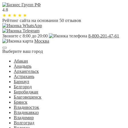
4.8
★
★
★
★
★
Рейтинг сайта
на основании 50 отзывов
Звоните с 8:00 до 20:00
8-800-201-47-61
Москва
Выберите ваш город
Абакан
Анадырь
Архангельск
Астрахань
Барнаул
Белгород
Биробиджан
Благовещенск
Брянск
Владивосток
Владикавказ
Владимир
Волгоград
Вологда