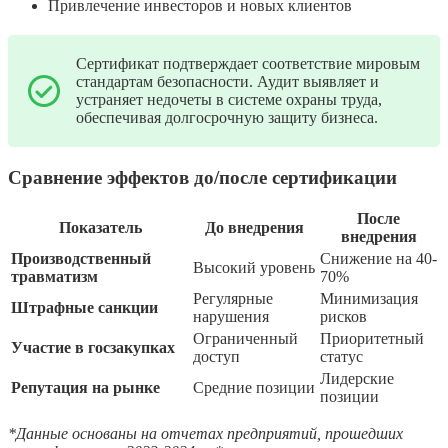
Привлечение инвесторов и новых клиентов
Сертификат подтверждает соответствие мировым
стандартам безопасности. Аудит выявляет и
устраняет недочеты в системе охраны труда,
обеспечивая долгосрочную защиту бизнеса.
Сравнение эффектов до/после сертификации
После
Показатель
До внедрения
внедрения
Производственный
Снижение на 40-
Высокий уровень
травматизм
70%
Регулярные
Минимизация
Штрафные санкции
нарушения
рисков
Ограниченный
Приоритетный
Участие в госзакупках
доступ
статус
Лидерские
Репутация на рынке
Средние позиции
позиции
*Данные основаны на отчетах предприятий, прошедших