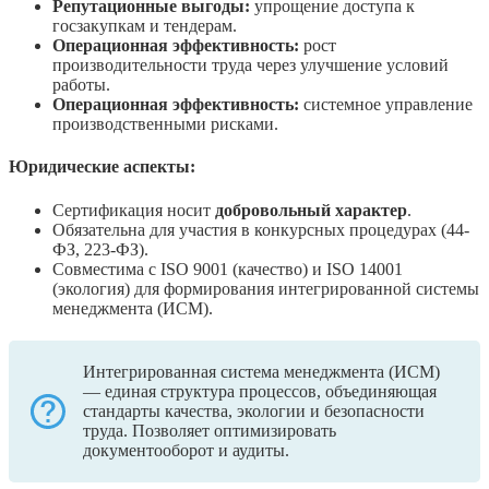
Репутационные выгоды:
упрощение доступа к
госзакупкам и тендерам.
Операционная эффективность:
рост
производительности труда через улучшение условий
работы.
Операционная эффективность:
системное управление
производственными рисками.
Юридические аспекты:
Сертификация носит
добровольный характер
.
Обязательна для участия в конкурсных процедурах (44-
ФЗ, 223-ФЗ).
Совместима с ISO 9001 (качество) и ISO 14001
(экология) для формирования интегрированной системы
менеджмента (ИСМ).
Интегрированная система менеджмента (ИСМ)
— единая структура процессов, объединяющая
стандарты качества, экологии и безопасности
труда. Позволяет оптимизировать
документооборот и аудиты.