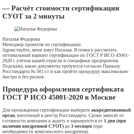
— Расчёт стоимости сертификации
СУОТ за 2 минуты
Наталья Федорова
Менеджер проектов по сертификации
Здравствуйте, меня зовут Наталья. Я помогу рассчитать
оптимальный вариант сертификации по ГОСТ Р ИСО 45001-
2020 с учётом вашей отрасли и специфики предприятия.
Подскажу, какие документы требуются согласно Приказу
Росстандарта № 581-ст и как пройти процедуру максимально
быстро и без рисков.
Процедура оформления сертификата
ГОСТ Р ИСО 45001-2020 в Москве
Для прохождения сертификации выберите
аккредитованный
орган
, внесенный в реестр Росстандарта. Сроки зависят от
готовности компании к аудиту и варьируются от
1 дня (при
наличии внедренной СУОТ)
до
3 месяцев
(при
необходимости комплексного внедрения).