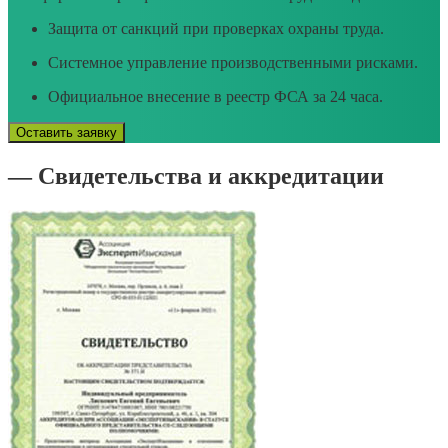
Защита от санкций при проверках охраны труда.
Системное управление производственными рисками.
Официальное внесение в реестр ФСА за 24 часа.
Оставить заявку
— Свидетельства и аккредитации