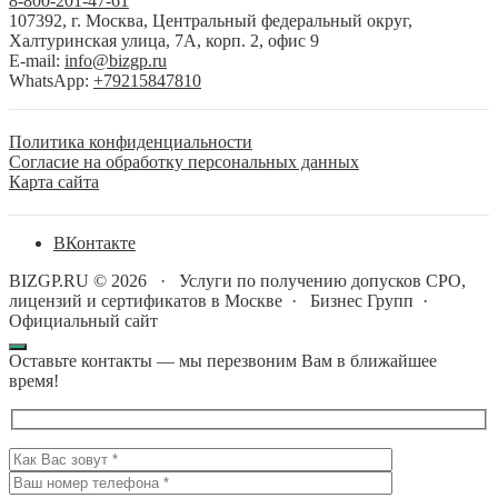
8-800-201-47-61
107392, г. Москва, Центральный федеральный округ,
Халтуринская улица, 7А, корп. 2, офис 9
E-mail:
info@bizgp.ru
WhatsApp:
+79215847810
Политика конфиденциальности
Согласие на обработку персональных данных
Карта сайта
BКонтакте
BIZGP.RU ©
2026
·
Услуги по получению допусков СРО,
лицензий и сертификатов в Москве
·
Бизнес Групп
·
Официальный сайт
Оставьте контакты — мы перезвоним Вам в ближайшее
время!