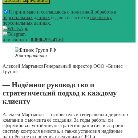
Я принимаю и соглашаюсь с
политикой обработки
персональных данных
и даю согласие на
обработку
персональных данных
.
или звоните:
8-800-201-47-61
20
лет
практики
Алексей Мартынов
Генеральный директор ООО «Бизнес
Групп»
— Надёжное руководство и
стратегический подход к каждому
клиенту
Алексей Мартынов — основатель и генеральный директор
компании с момента её создания. За годы работы он
сформировал устойчивую стратегию развития, выстроил
систему контроля качества, а также установил надёжные
партнёрские отношения с ведущими СРО и