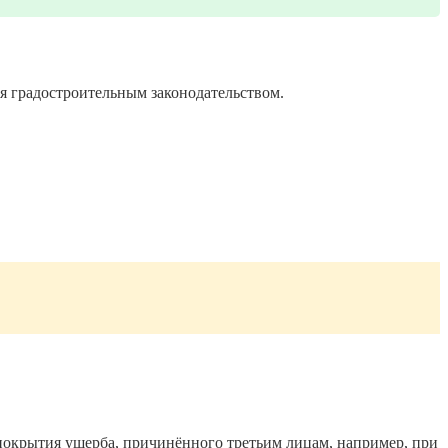
ся градостроительным законодательством.
 покрытия ущерба, причинённого третьим лицам, например, при