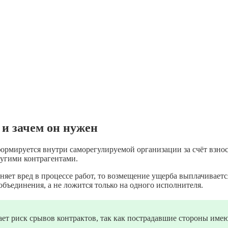
и зачем он нужен
рмируется внутри саморегулируемой организации за счёт взносо
ругими контрагентами.
яет вред в процессе работ, то возмещение ущерба выплачиваетс
объединения, а не ложится только на одного исполнителя.
ает риск срывов контрактов, так как пострадавшие стороны им