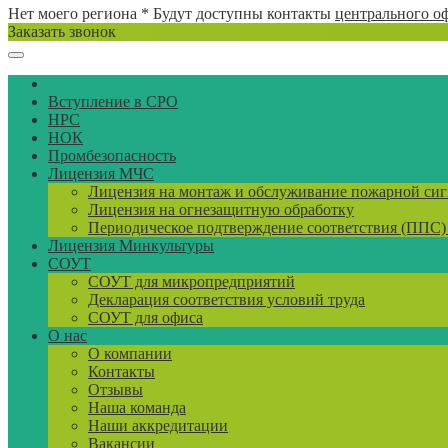
Нет моего региона
* Будут доступны контакты
центрального о
Заказать звонок
Вступление в СРО
НРС
НОК
Промбезопасность
Лицензия МЧС
Лицензия на монтаж и обслуживание пожарной си
Лицензия на огнезащитную обработку
Периодическое подтверждение соответствия (ППС
Лицензия Минкультуры
СОУТ
СОУТ для микропредприятий
Декларация соответствия условий труда
СОУТ для офиса
О нас
О компании
Контакты
Отзывы
Наша команда
Наши аккредитации
Вакансии