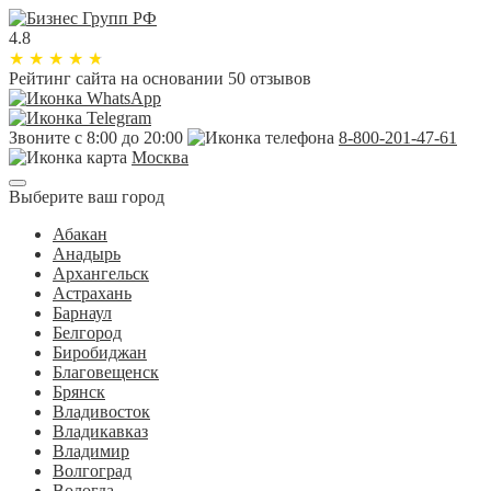
4.8
★
★
★
★
★
Рейтинг сайта
на основании 50 отзывов
Звоните с 8:00 до 20:00
8-800-201-47-61
Москва
Выберите ваш город
Абакан
Анадырь
Архангельск
Астрахань
Барнаул
Белгород
Биробиджан
Благовещенск
Брянск
Владивосток
Владикавказ
Владимир
Волгоград
Вологда