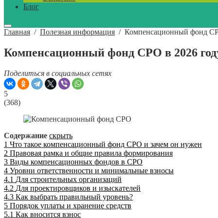
Блог
Главная
/
Полезная информация
/
Компенсационный фонд СРО 
Компенсационный фонд СРО в 2026 году
Поделиться в социальных сетях
5
(
368
)
Содержание
скрыть
1
Что такое компенсационный фонд СРО и зачем он нужен
2
Правовая рамка и общие правила формирования
3
Виды компенсационных фондов в СРО
4
Уровни ответственности и минимальные взносы
4.1
Для строительных организаций
4.2
Для проектировщиков и изыскателей
4.3
Как выбрать правильный уровень?
5
Порядок уплаты и хранение средств
5.1
Как вносится взнос