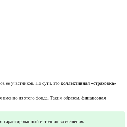
в её участников. По сути, это
коллективная «страховка»
я именно из этого фонда. Таким образом,
финансовая
еют гарантированный источник возмещения.