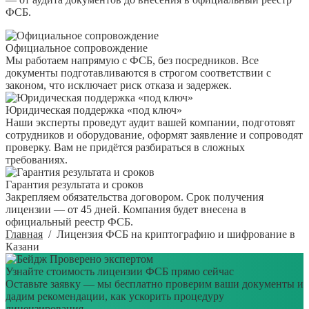
ФСБ.
Официальное сопровождение
Мы работаем напрямую с ФСБ, без посредников. Все
документы подготавливаются в строгом соответствии с
законом, что исключает риск отказа и задержек.
Юридическая поддержка «под ключ»
Наши эксперты проведут аудит вашей компании, подготовят
сотрудников и оборудование, оформят заявление и сопроводят
проверку. Вам не придётся разбираться в сложных
требованиях.
Гарантия результата и сроков
Закрепляем обязательства договором. Срок получения
лицензии — от 45 дней. Компания будет внесена в
официальный реестр ФСБ.
Главная
/
Лицензия ФСБ на криптографию и шифрование в
Казани
Проверено экспертом
Узнайте стоимость лицензии ФСБ прямо сейчас
Оставьте заявку — мы бесплатно проверим ваши документы и
дадим рекомендации, как ускорить процедуру
лицензирования.