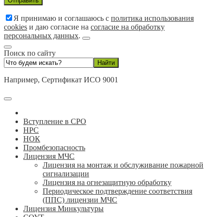
Я принимаю и соглашаюсь с
политика использования
cookies
и даю согласие на
согласие на обработку
персональных данных
.
Поиск по сайту
Например,
Сертификат ИСО 9001
Вступление в СРО
НРС
НОК
Промбезопасность
Лицензия МЧС
Лицензия на монтаж и обслуживание пожарной
сигнализации
Лицензия на огнезащитную обработку
Периодическое подтверждение соответствия
(ППС) лицензии МЧС
Лицензия Минкультуры