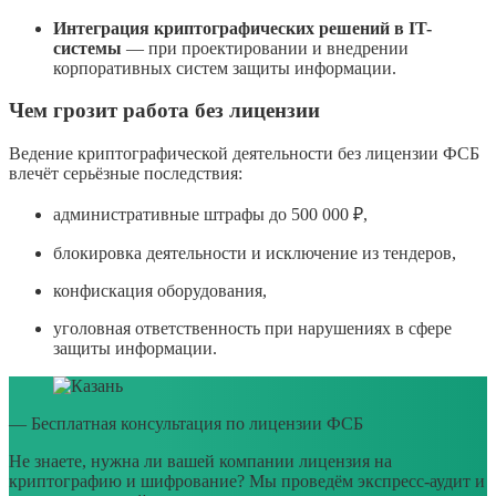
Интеграция криптографических решений в IT-
системы
— при проектировании и внедрении
корпоративных систем защиты информации.
Чем грозит работа без лицензии
Ведение криптографической деятельности без лицензии ФСБ
влечёт серьёзные последствия:
административные штрафы до 500 000 ₽,
блокировка деятельности и исключение из тендеров,
конфискация оборудования,
уголовная ответственность при нарушениях в сфере
защиты информации.
— Бесплатная консультация по лицензии ФСБ
Не знаете, нужна ли вашей компании лицензия на
криптографию и шифрование? Мы проведём экспресс-аудит и