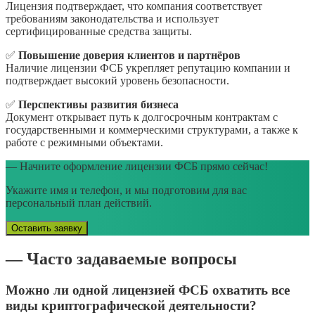
Лицензия подтверждает, что компания соответствует
требованиям законодательства и использует
сертифицированные средства защиты.
✅
Повышение доверия клиентов и партнёров
Наличие лицензии ФСБ укрепляет репутацию компании и
подтверждает высокий уровень безопасности.
✅
Перспективы развития бизнеса
Документ открывает путь к долгосрочным контрактам с
государственными и коммерческими структурами, а также к
работе с режимными объектами.
— Начните оформление лицензии ФСБ прямо сейчас!
Укажите имя и телефон, и мы подготовим для вас
персональный план действий.
Оставить заявку
— Часто задаваемые вопросы
Можно ли одной лицензией ФСБ охватить все
виды криптографической деятельности?