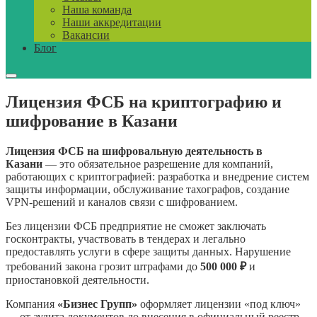
Наша команда
Наши аккредитации
Вакансии
Блог
Лицензия ФСБ на криптографию и
шифрование в Казани
Лицензия ФСБ на шифровальную деятельность в
Казани
— это обязательное разрешение для компаний,
работающих с криптографией: разработка и внедрение систем
защиты информации, обслуживание тахографов, создание
VPN-решений и каналов связи с шифрованием.
Без лицензии ФСБ предприятие не сможет заключать
госконтракты, участвовать в тендерах и легально
предоставлять услуги в сфере защиты данных. Нарушение
требований закона грозит штрафами до
500 000 ₽
и
приостановкой деятельности.
Компания
«Бизнес Групп»
оформляет лицензии «под ключ»
— от аудита документов до внесения в официальный реестр