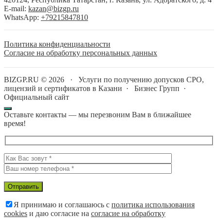
E-mail:
kazan@bizgp.ru
WhatsApp:
+79215847810
Политика конфиденциальности
Согласие на обработку персональных данных
BIZGP.RU ©
2026
·
Услуги по получению допусков СРО,
лицензий и сертификатов в Казани
·
Бизнес Групп
·
Официальный сайт
Оставьте контакты — мы перезвоним Вам в ближайшее
время!
Я принимаю и соглашаюсь с
политика использования
cookies
и даю согласие на
согласие на обработку