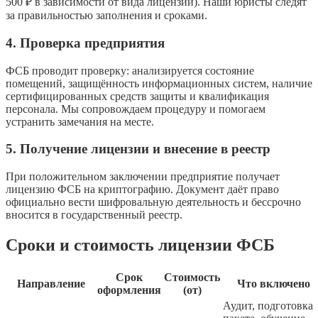
500 ₽ в зависимости от вида лицензии). Наши юристы следят
за правильностью заполнения и сроками.
4. Проверка предприятия
ФСБ проводит проверку: анализируется состояние
помещений, защищённость информационных систем, наличие
сертифицированных средств защиты и квалификация
персонала. Мы сопровождаем процедуру и помогаем
устранить замечания на месте.
5. Получение лицензии и внесение в реестр
При положительном заключении предприятие получает
лицензию ФСБ на криптографию. Документ даёт право
официально вести шифровальную деятельность и бессрочно
вносится в государственный реестр.
Сроки и стоимость лицензии ФСБ
Срок
Стоимость
Направление
Что включено
оформления
(от)
Аудит, подготовка