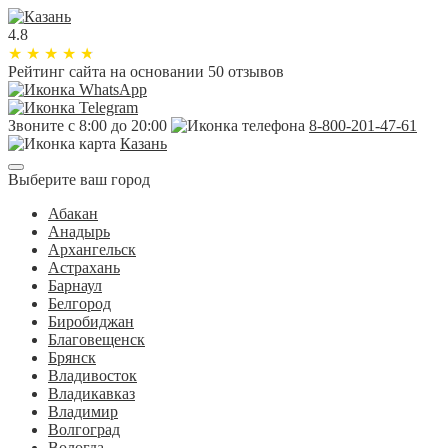
4.8
★
★
★
★
★
Рейтинг сайта
на основании 50 отзывов
Звоните с 8:00 до 20:00
8-800-201-47-61
Казань
Выберите ваш город
Абакан
Анадырь
Архангельск
Астрахань
Барнаул
Белгород
Биробиджан
Благовещенск
Брянск
Владивосток
Владикавказ
Владимир
Волгоград
Вологда