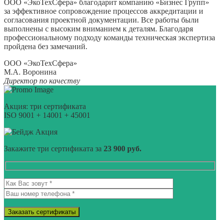
ООО «ЭкоТехСфера» благодарит компанию «Бизнес Групп»
за эффективное сопровождение процессов аккредитации и
согласования проектной документации. Все работы были
выполнены с высоким вниманием к деталям. Благодаря
профессиональному подходу команды техническая экспертиза
пройдена без замечаний.
ООО «ЭкоТехСфера»
М.А. Воронина
Директор по качеству
Акция: три сертификата
ISO 9001 + 14001 + 45001
Акция
Закажите три сертификата за
23 900 руб.