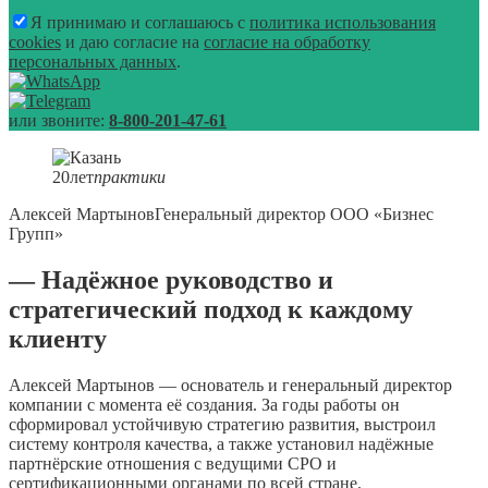
Я принимаю и соглашаюсь с
политика использования
cookies
и даю согласие на
согласие на обработку
персональных данных
.
или звоните:
8-800-201-47-61
20
лет
практики
Алексей Мартынов
Генеральный директор ООО «Бизнес
Групп»
— Надёжное руководство и
стратегический подход к каждому
клиенту
Алексей Мартынов — основатель и генеральный директор
компании с момента её создания. За годы работы он
сформировал устойчивую стратегию развития, выстроил
систему контроля качества, а также установил надёжные
партнёрские отношения с ведущими СРО и
сертификационными органами по всей стране.