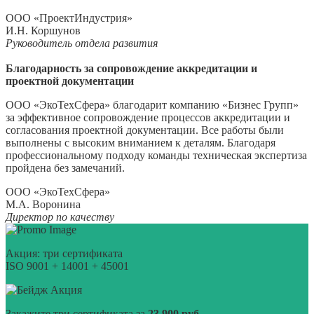
ООО «ПроектИндустрия»
И.Н. Коршунов
Руководитель отдела развития
Благодарность за сопровождение аккредитации и
проектной документации
ООО «ЭкоТехСфера» благодарит компанию «Бизнес Групп»
за эффективное сопровождение процессов аккредитации и
согласования проектной документации. Все работы были
выполнены с высоким вниманием к деталям. Благодаря
профессиональному подходу команды техническая экспертиза
пройдена без замечаний.
ООО «ЭкоТехСфера»
М.А. Воронина
Директор по качеству
Акция: три сертификата
ISO 9001 + 14001 + 45001
Акция
Закажите три сертификата за
23 900 руб.