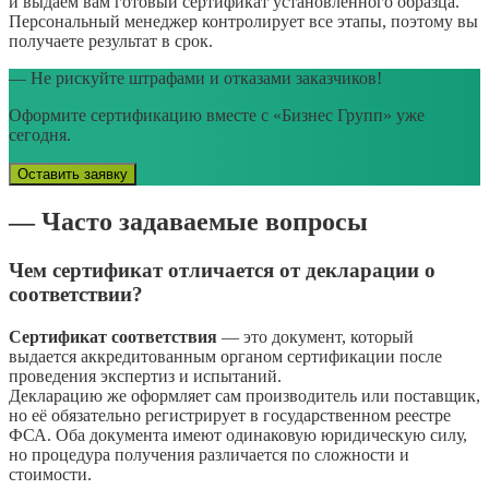
и выдаем вам готовый сертификат установленного образца.
Персональный менеджер контролирует все этапы, поэтому вы
получаете результат в срок.
— Не рискуйте штрафами и отказами заказчиков!
Оформите сертификацию вместе с «Бизнес Групп» уже
сегодня.
Оставить заявку
— Часто задаваемые вопросы
Чем сертификат отличается от декларации о
соответствии?
Сертификат соответствия
— это документ, который
выдается аккредитованным органом сертификации после
проведения экспертиз и испытаний.
Декларацию же оформляет сам производитель или поставщик,
но её обязательно регистрирует в государственном реестре
ФСА. Оба документа имеют одинаковую юридическую силу,
но процедура получения различается по сложности и
стоимости.