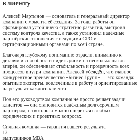
клиенту
Алексей Мартынов — основатель и генеральный директор
компании с момента её создания. За годы работы он
сформировал устойчивую стратегию развития, выстроил
систему контроля качества, а также установил надёжные
партнёрские отношения с ведущими СРО и
сертификационными органами по всей стране.
Благодаря глубокому пониманию отрасли, вниманию к
деталям и способности видеть риски на несколько шагов
вперёд, он обеспечивает стабильность и прозрачность всех
процессов внутри компании. Алексей убеждён, что главное
конкурентное преимущество «Бизнес Групп» — это команда:
опытные эксперты, вовлечённые в работу и ориентированные
на результат каждого клиента.
Под его руководством компания не просто решает задачи
клиентов — она становится надёжным долгосрочным
партнёром, на которого можно опереться в любых
юридических и проектных вопросах.
Сильная команда — гарантия вашего результата
13
выпускников МВА