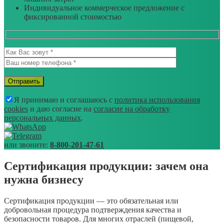
Индивидуальное коммерческое предложение с
фиксированной стоимостью
Я принимаю и соглашаюсь с
политика использования
cookies
и даю согласие на
согласие на обработку
персональных данных
.
или звоните:
8-800-201-47-61
Сертификация продукции: зачем она
нужна бизнесу
Сертификация продукции — это обязательная или
добровольная процедура подтверждения качества и
безопасности товаров. Для многих отраслей (пищевой,