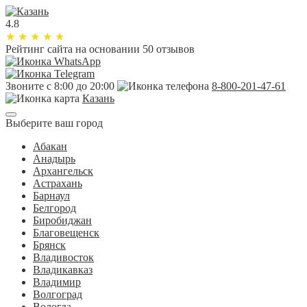
4.8
★
★
★
★
★
Рейтинг сайта
на основании 50 отзывов
Звоните с 8:00 до 20:00
8-800-201-47-61
Казань
Выберите ваш город
Абакан
Анадырь
Архангельск
Астрахань
Барнаул
Белгород
Биробиджан
Благовещенск
Брянск
Владивосток
Владикавказ
Владимир
Волгоград
Вологда