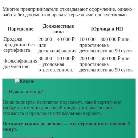
Многие предприниматели откладывают оформление, однако
работа без документов чревата серьезными последствиями.
Должностные
Нарушение
Юрлица и ИП
лица
Продажа
20 000 – 40 000 ₽
100 000 – 300 000 ₽ или
продукции без
или
приостановка
сертификата
дисквалификация
деятельности до 90 суток
30 000 – 50 000 ₽
200 000 – 500 000 ₽ или
Фальсификация
+ уголовная
приостановка
документов
ответственность
деятельности до 90 суток
— Нужна помощь?
Наши эксперты бесплатно подскажут, какой сертификат
требуется именно для вашей продукции, рассчитают
стоимость и предложат оптимальный вариант.
Оставьте заявку на звонок — мы перезвоним в течение 5
минут.