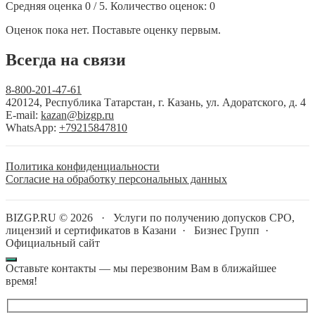
Средняя оценка
0
/ 5. Количество оценок:
0
Оценок пока нет. Поставьте оценку первым.
Всегда на связи
8-800-201-47-61
420124, Республика Татарстан, г. Казань, ул. Адоратского, д. 4
E-mail:
kazan@bizgp.ru
WhatsApp:
+79215847810
Политика конфиденциальности
Согласие на обработку персональных данных
BIZGP.RU ©
2026
·
Услуги по получению допусков СРО,
лицензий и сертификатов в Казани
·
Бизнес Групп
·
Официальный сайт
Оставьте контакты — мы перезвоним Вам в ближайшее
время!