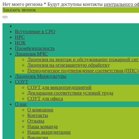
Нет моего региона
* Будут доступны контакты
центрального о
Заказать звонок
Вступление в СРО
НРС
НОК
Промбезопасность
Лицензия МЧС
Лицензия на монтаж и обслуживание пожарной си
Лицензия на огнезащитную обработку
Периодическое подтверждение соответствия (ППС
Лицензия Минкультуры
СОУТ
СОУТ для микропредприятий
Декларация соответствия условий труда
СОУТ для офиса
О нас
О компании
Контакты
Отзывы
Наша команда
Наши аккредитации
Вакансии