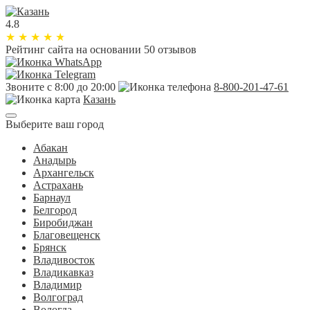
4.8
★
★
★
★
★
Рейтинг сайта
на основании 50 отзывов
Звоните с 8:00 до 20:00
8-800-201-47-61
Казань
Выберите ваш город
Абакан
Анадырь
Архангельск
Астрахань
Барнаул
Белгород
Биробиджан
Благовещенск
Брянск
Владивосток
Владикавказ
Владимир
Волгоград
Вологда