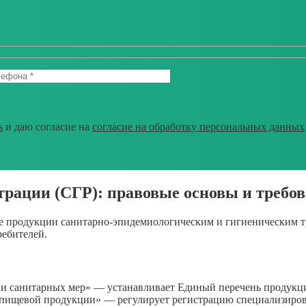
s
и даю согласие на
согласие на обработку персональных данных
страции (СГР): правовые основы и требо
продукции санитарно-эпидемиологическим и гигиеническим тр
ребителей.
и санитарных мер» — устанавливает Единый перечень продукц
 пищевой продукции» — регулирует регистрацию специализиро