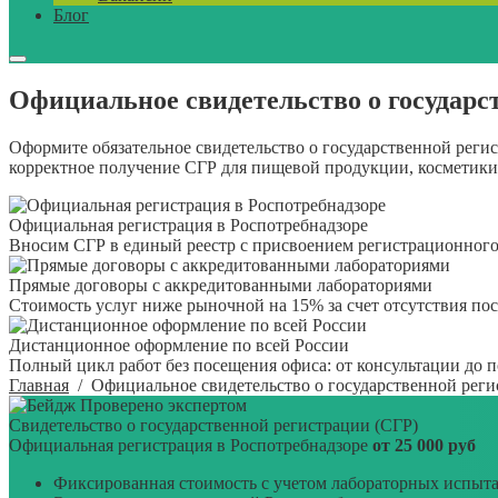
Блог
Официальное свидетельство о государс
Оформите обязательное свидетельство о государственной реги
корректное получение СГР для пищевой продукции, косметики
Официальная регистрация в Роспотребнадзоре
Вносим СГР в единый реестр с присвоением регистрационного
Прямые договоры с аккредитованными лабораториями
Стоимость услуг ниже рыночной на 15% за счет отсутствия по
Дистанционное оформление по всей России
Полный цикл работ без посещения офиса: от консультации до 
Главная
/
Официальное свидетельство о государственной реги
Проверено экспертом
Свидетельство о государственной регистрации (СГР)
Официальная регистрация в Роспотребнадзоре
от 25 000 руб
Фиксированная стоимость с учетом лабораторных испыт