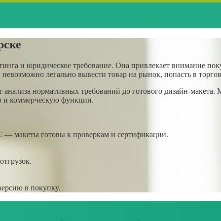
рске
етинга и юридическое требование. Она привлекает внимание поку
и невозможно легально вывести товар на рынок, попасть в торго
от анализа нормативных требований до готового дизайн-макета.
ю и коммерческую функции.
С — макеты готовы к проверкам и сертификации.
отгрузок.
версию в покупку.