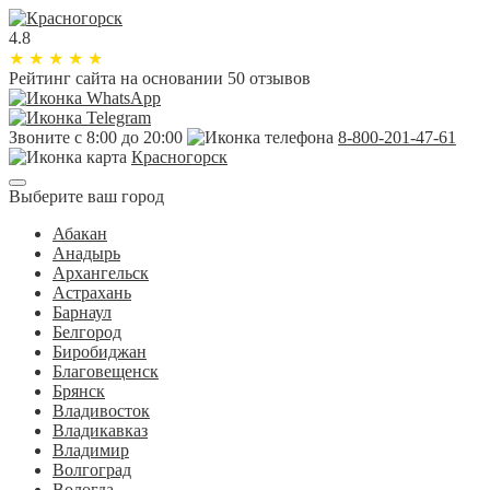
4.8
★
★
★
★
★
Рейтинг сайта
на основании 50 отзывов
Звоните с 8:00 до 20:00
8-800-201-47-61
Красногорск
Выберите ваш город
Абакан
Анадырь
Архангельск
Астрахань
Барнаул
Белгород
Биробиджан
Благовещенск
Брянск
Владивосток
Владикавказ
Владимир
Волгоград
Вологда