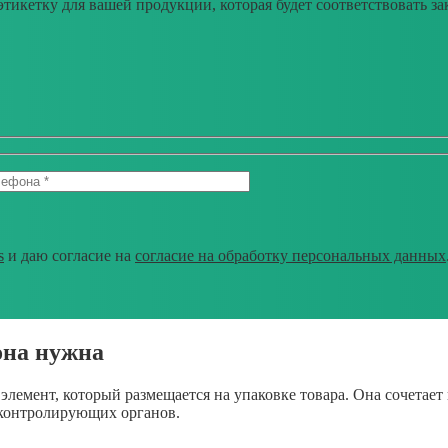
тикетку для вашей продукции, которая будет соответствовать з
s
и даю согласие на
согласие на обработку персональных данных
она нужна
емент, который размещается на упаковке товара. Она сочетает в
и контролирующих органов.