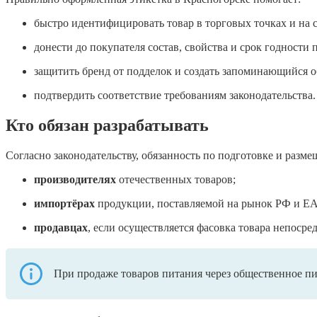
быстро идентифицировать товар в торговых точках и на с
донести до покупателя состав, свойства и срок годности
защитить бренд от подделок и создать запоминающийся о
подтвердить соответствие требованиям законодательства.
Кто обязан разрабатывать
Согласно законодательству, обязанность по подготовке и разм
производителях
отечественных товаров;
импортёрах
продукции, поставляемой на рынок РФ и Е
продавцах
, если осуществляется фасовка товара непосре
При продаже товаров питания через общественное пи