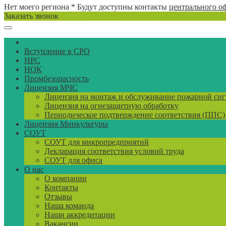
Нет моего региона
* Будут доступны контакты
центрального о
Заказать звонок
Вступление в СРО
НРС
НОК
Промбезопасность
Лицензия МЧС
Лицензия на монтаж и обслуживание пожарной си
Лицензия на огнезащитную обработку
Периодическое подтверждение соответствия (ППС
Лицензия Минкультуры
СОУТ
СОУТ для микропредприятий
Декларация соответствия условий труда
СОУТ для офиса
О нас
О компании
Контакты
Отзывы
Наша команда
Наши аккредитации
Вакансии