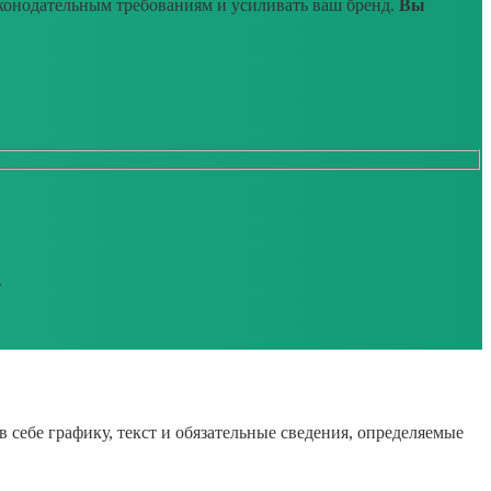
аконодательным требованиям и усиливать ваш бренд.
Вы
.
 себе графику, текст и обязательные сведения, определяемые