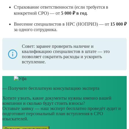
Страхование ответственности (если требуется в
конкретной СРО) — от
5 000 ₽ в год
.
Внесение специалистов в НРС (НОПРИЗ) — от
15 000 ₽
за одного сотрудника.
Совет: заранее проверить наличие и
квалификацию специалистов в штате — это
позволяет сократить расходы и ускорить
вступление.
— Получите бесплатную консультацию эксперта
Хотите узнать, какие документы нужны именно вашей
компании и сколько будут стоить взносы?
Оставьте заявку — наш эксперт бесплатно проведёт аудит и
подготовит персональный план вступления в СРО
изыскателей.