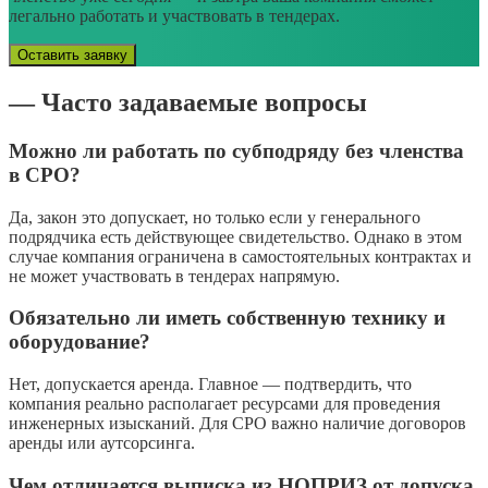
легально работать и участвовать в тендерах.
Оставить заявку
— Часто задаваемые вопросы
Можно ли работать по субподряду без членства
в СРО?
Да, закон это допускает, но только если у генерального
подрядчика есть действующее свидетельство. Однако в этом
случае компания ограничена в самостоятельных контрактах и
не может участвовать в тендерах напрямую.
Обязательно ли иметь собственную технику и
оборудование?
Нет, допускается аренда. Главное — подтвердить, что
компания реально располагает ресурсами для проведения
инженерных изысканий. Для СРО важно наличие договоров
аренды или аутсорсинга.
Чем отличается выписка из НОПРИЗ от допуска