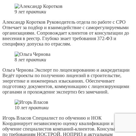
9
лет
практики
Александр Коротков
Руководитель отдела по работе с СРО
Отвечает за подбор и взаимодействие с саморегулируемыми
организациями. Сопровождает клиентов от консультации до
внесения в реестр. Глубоко знает требования 372-ФЗ и
специфику допуска по отраслям.
8
лет
практики
Ольга Чернова
Эксперт по лицензированию и аккредитации
Ведёт проекты по получению лицензий в строительстве,
энергетике и инженерных изысканиях. Обеспечивает
подготовку документов, коммуникацию с лицензирующими
органами и прохождение экспертиз без замечаний.
10
лет
практики
Игорь Власов
Специалист по обучению и НОК
Координирует независимую оценку квалификации и
обучение специалистов компаний-клиентов. Консультирует
по требованиям НОСТРОЙ, НОПРИЗ и актуальным