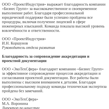
ООО «ПроектИндустрия» выражает благодарность компании
«Бизнес Групп» за высококачественное и своевременное
выполнение работ. Благодаря профессиональной
юридической поддержке были успешно пройдены все
процедуры, включая получение лицензий в сфере
инженерных изысканий. Команда показала высокий уровень
вовлечённости и ответственности.
ООО «ПроектИндустрия»
И.Н. Коршунов
Руководитель отдела развития
Благодарность за сопровождение аккредитации и
проектной документации
ООО «ЭкоТехСфера» благодарит компанию «Бизнес Групп»
за эффективное сопровождение процессов аккредитации и
согласования проектной документации. Все работы были
выполнены с высоким вниманием к деталям. Благодаря
профессиональному подходу команды техническая экспертиза
пройдена без замечаний.
ООО «ЭкоТехСфера»
М.А. Воронина
Директор по качеству