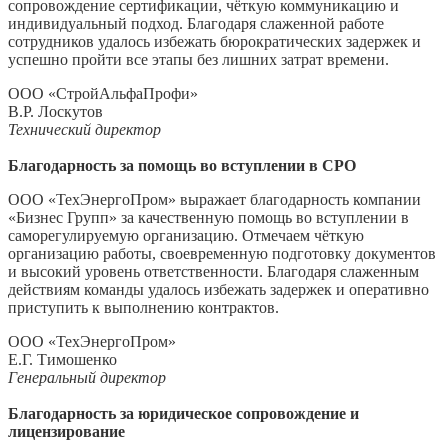
сопровождение сертификации, чёткую коммуникацию и
индивидуальный подход. Благодаря слаженной работе
сотрудников удалось избежать бюрократических задержек и
успешно пройти все этапы без лишних затрат времени.
ООО «СтройАльфаПрофи»
В.Р. Лоскутов
Технический директор
Благодарность за помощь во вступлении в СРО
ООО «ТехЭнергоПром» выражает благодарность компании
«Бизнес Групп» за качественную помощь во вступлении в
саморегулируемую организацию. Отмечаем чёткую
организацию работы, своевременную подготовку документов
и высокий уровень ответственности. Благодаря слаженным
действиям команды удалось избежать задержек и оперативно
приступить к выполнению контрактов.
ООО «ТехЭнергоПром»
Е.Г. Тимошенко
Генеральный директор
Благодарность за юридическое сопровождение и
лицензирование