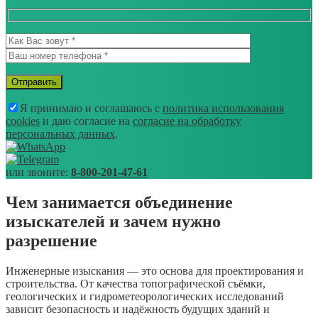
Я принимаю и соглашаюсь с
политика использования
cookies
и даю согласие на
согласие на обработку
персональных данных
.
или звоните:
8-800-201-47-61
Чем занимается объединение
изыскателей и зачем нужно
разрешение
Инженерные изыскания — это основа для проектирования и
строительства. От качества топографической съёмки,
геологических и гидрометеорологических исследований
зависит безопасность и надёжность будущих зданий и