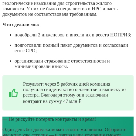
геологические изыскания для строительства жилого
комплекса. У них не было специалистов в НРС и часть
документов не соответствовала требованиям.
Что сделали мы:
подобрали 2 инженеров и внесли их в реестр НОПРИЗ;
подготовили полный пакет документов и согласовали
его с СРО;
организовали страхование ответственности и
минимизировали взносы.
Результат: через 5 рабочих дней компания
получила свидетельство о членстве и выписку из
реестра. Благодаря этому они заключили
контракт на сумму 47 млн ₽.
— Не рискуйте потерять контракты и время!
Один день без допуска может стоить миллионы. Оформите
членство уже сегодня — и завтра ваша компания сможет