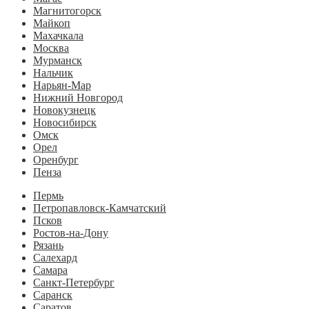
Магнитогорск
Майкоп
Махачкала
Москва
Мурманск
Нальчик
Нарьян-Мар
Нижний Новгород
Новокузнецк
Новосибирск
Омск
Орел
Оренбург
Пенза
Пермь
Петропавловск-Камчатский
Псков
Ростов-на-Дону
Рязань
Салехард
Самара
Санкт-Петербург
Саранск
Саратов