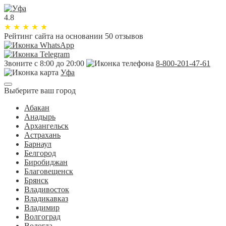
4.8
★
★
★
★
★
Рейтинг сайта
на основании 50 отзывов
Звоните с 8:00 до 20:00
8-800-201-47-61
Уфа
Выберите ваш город
Абакан
Анадырь
Архангельск
Астрахань
Барнаул
Белгород
Биробиджан
Благовещенск
Брянск
Владивосток
Владикавказ
Владимир
Волгоград
Вологда