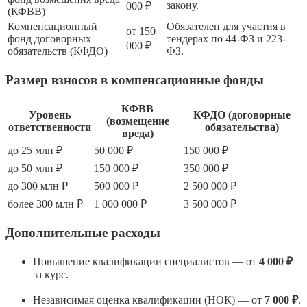
закону.
000 ₽
(КФВВ)
Компенсационный
Обязателен для участия в
от 150
фонд договорных
тендерах по 44-ФЗ и 223-
000 ₽
обязательств (КФДО)
ФЗ.
Размер взносов в компенсационные фонды
КФВВ
Уровень
КФДО (договорные
(возмещение
ответственности
обязательства)
вреда)
до 25 млн ₽
50 000 ₽
150 000 ₽
до 50 млн ₽
150 000 ₽
350 000 ₽
до 300 млн ₽
500 000 ₽
2 500 000 ₽
более 300 млн ₽
1 000 000 ₽
3 500 000 ₽
Дополнительные расходы
Повышение квалификации специалистов — от
4 000 ₽
за курс.
Независимая оценка квалификации (НОК) — от
7 000 ₽
.