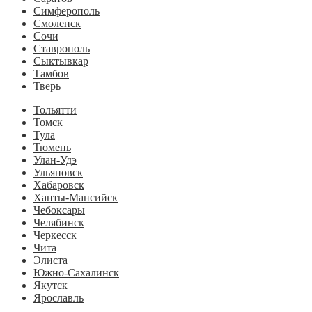
Симферополь
Смоленск
Сочи
Ставрополь
Сыктывкар
Тамбов
Тверь
Тольятти
Томск
Тула
Тюмень
Улан-Удэ
Ульяновск
Хабаровск
Ханты-Мансийск
Чебоксары
Челябинск
Черкесск
Чита
Элиста
Южно-Сахалинск
Якутск
Ярославль