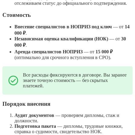
отслеживаем статус до официального подтверждения.
Стоимость
Внесение специалистов в НОПРИЗ под ключ
— от
14
000 ₽
.
Независимая оценка квалификации (НОК)
— от
30
000 ₽
.
Аренда специалистов НОПРИЗ
— от
15 000 ₽
(оптимально для срочного вступления в СРО).
Все расходы фиксируются в договоре. Вы заранее
знаете точную стоимость — без скрытых
платежей.
Порядок внесения
Аудит документов
— проверяем дипломы, стаж и
должности.
Подготовка пакета
— дипломы, трудовые книжки,
справка о судимости, свидетельство НОК.