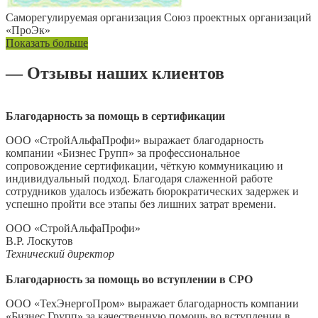
Саморегулируемая организация Союз проектных организаций
«ПроЭк»
Показать больше
— Отзывы наших клиентов
Благодарность за помощь в сертификации
ООО «СтройАльфаПрофи» выражает благодарность
компании «Бизнес Групп» за профессиональное
сопровождение сертификации, чёткую коммуникацию и
индивидуальный подход. Благодаря слаженной работе
сотрудников удалось избежать бюрократических задержек и
успешно пройти все этапы без лишних затрат времени.
ООО «СтройАльфаПрофи»
В.Р. Лоскутов
Технический директор
Благодарность за помощь во вступлении в СРО
ООО «ТехЭнергоПром» выражает благодарность компании
«Бизнес Групп» за качественную помощь во вступлении в