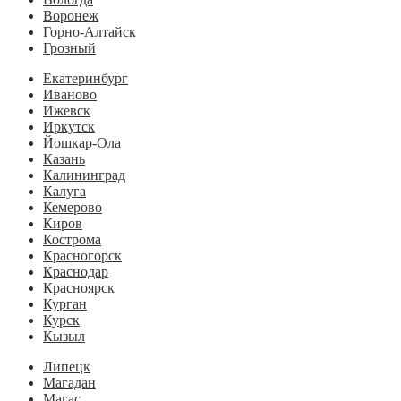
Воронеж
Горно-Алтайск
Грозный
Екатеринбург
Иваново
Ижевск
Иркутск
Йошкар-Ола
Казань
Калининград
Калуга
Кемерово
Киров
Кострома
Красногорск
Краснодар
Красноярск
Курган
Курск
Кызыл
Липецк
Магадан
Магас