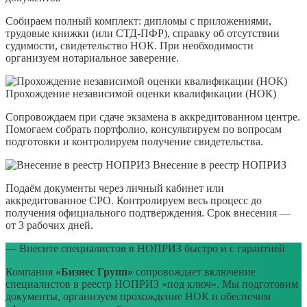
Собираем полный комплект: дипломы с приложениями,
трудовые книжки (или СТД-ПФР), справку об отсутствии
судимости, свидетельство НОК. При необходимости
организуем нотариальное заверение.
Прохождение независимой оценки квалификации (НОК)
Сопровождаем при сдаче экзамена в аккредитованном центре.
Помогаем собрать портфолио, консультируем по вопросам
подготовки и контролируем получение свидетельства.
Внесение в реестр НОПРИЗ
Подаём документы через личный кабинет или
аккредитованное СРО. Контролируем весь процесс до
получения официального подтверждения. Срок внесения —
от 3 рабочих дней.
— Внесите специалистов в НОПРИЗ быстро и с гарантией
Компания
«Бизнес Групп»
сопровождает включение
специалистов в реестр НОПРИЗ «под ключ». Мы подготовим
документы, организуем прохождение НОК и обеспечим