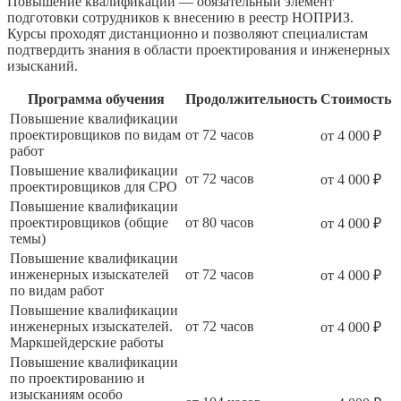
Повышение квалификации — обязательный элемент
подготовки сотрудников к внесению в реестр НОПРИЗ.
Курсы проходят дистанционно и позволяют специалистам
подтвердить знания в области проектирования и инженерных
изысканий.
Программа обучения
Продолжительность
Стоимость
Повышение квалификации
проектировщиков по видам
от 72 часов
от 4 000 ₽
работ
Повышение квалификации
от 72 часов
от 4 000 ₽
проектировщиков для СРО
Повышение квалификации
проектировщиков (общие
от 80 часов
от 4 000 ₽
темы)
Повышение квалификации
инженерных изыскателей
от 72 часов
от 4 000 ₽
по видам работ
Повышение квалификации
инженерных изыскателей.
от 72 часов
от 4 000 ₽
Маркшейдерские работы
Повышение квалификации
по проектированию и
изысканиям особо