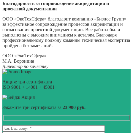
Благодарность за сопровождение аккредитации и
проектной документации
ООО «ЭкоТехСфера» благодарит компанию «Бизнес Групп»
за эффективное сопровождение процессов аккредитации и
согласования проектной документации. Все работы были
выполнены с высоким вниманием к деталям. Благодаря
профессиональному подходу команды техническая экспертиза
пройдена без замечаний.
ООО «ЭкоТехСфера»
М.А. Воронина
Директор по качеству
Акция: три сертификата
ISO 9001 + 14001 + 45001
Акция
Закажите три сертификата за
23 900 руб.