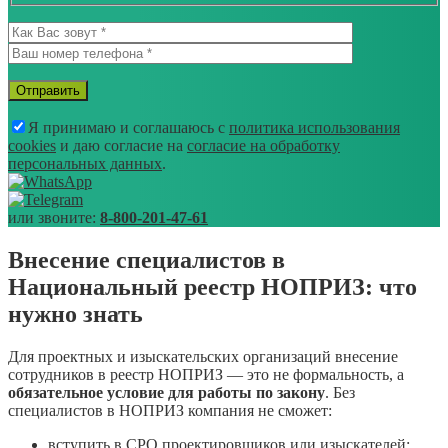
Я принимаю и соглашаюсь с
политика использования
cookies
и даю согласие на
согласие на обработку
персональных данных
.
или звоните:
8-800-201-47-61
Внесение специалистов в
Национальный реестр НОПРИЗ: что
нужно знать
Для проектных и изыскательских организаций внесение
сотрудников в реестр НОПРИЗ — это не формальность, а
обязательное условие для работы по закону
. Без
специалистов в НОПРИЗ компания не сможет:
вступить в СРО проектировщиков или изыскателей;