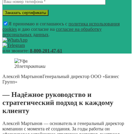
Я принимаю и соглашаюсь с
политика использования
cookies
и даю согласие на
согласие на обработку
персональных данных
.
или звоните:
8-800-201-47-61
20
лет
практики
Алексей Мартынов
Генеральный директор ООО «Бизнес
Групп»
— Надёжное руководство и
стратегический подход к каждому
клиенту
Алексей Мартынов — основатель и генеральный директор
компании с момента её создания. За годы работы он