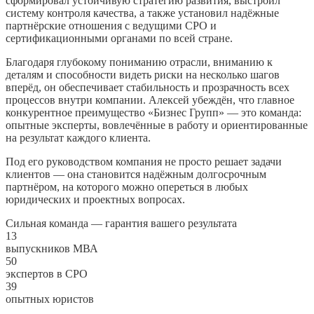
сформировал устойчивую стратегию развития, выстроил
систему контроля качества, а также установил надёжные
партнёрские отношения с ведущими СРО и
сертификационными органами по всей стране.
Благодаря глубокому пониманию отрасли, вниманию к
деталям и способности видеть риски на несколько шагов
вперёд, он обеспечивает стабильность и прозрачность всех
процессов внутри компании. Алексей убеждён, что главное
конкурентное преимущество «Бизнес Групп» — это команда:
опытные эксперты, вовлечённые в работу и ориентированные
на результат каждого клиента.
Под его руководством компания не просто решает задачи
клиентов — она становится надёжным долгосрочным
партнёром, на которого можно опереться в любых
юридических и проектных вопросах.
Сильная команда — гарантия вашего результата
13
выпускников МВА
50
экспертов в СРО
39
опытных юристов