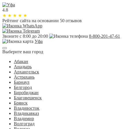
4.8
★
★
★
★
★
Рейтинг сайта
на основании 50 отзывов
Звоните с 8:00 до 20:00
8-800-201-47-61
Уфа
Выберите ваш город
Абакан
Анадырь
Архангельск
Астрахань
Барнаул
Белгород
Биробиджан
Благовещенск
Брянск
Владивосток
Владикавказ
Владимир
Волгоград
Вологда