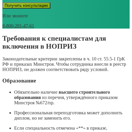
Получить консультацию
Или звоните
8-800-201-47-61
Требования к специалистам для
включения в НОПРИЗ
Законодательные критерии закреплены в ч. 10 ст. 55.5-1 ГрК
РФ и приказах Минстроя. Чтобы сотрудника внесли в реестр
НОПРИЗ, он должен соответствовать ряду условий.
Образование
Обязательно наличие
высшего строительного
образования
из перечня, утверждённого приказом
Минстроя №672/пр.
Профессиональная переподготовка может дополнить
диплом, но не заменить его.
Если специальность отмечена «**» в приказе,