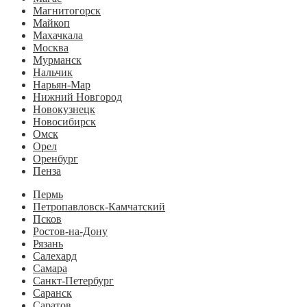
Магнитогорск
Майкоп
Махачкала
Москва
Мурманск
Нальчик
Нарьян-Мар
Нижний Новгород
Новокузнецк
Новосибирск
Омск
Орел
Оренбург
Пенза
Пермь
Петропавловск-Камчатский
Псков
Ростов-на-Дону
Рязань
Салехард
Самара
Санкт-Петербург
Саранск
Саратов