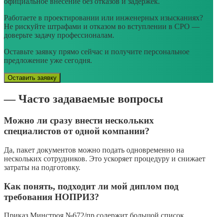
официальное внесение без отказов и задержек.
Работаете в проектировании или инженерных изысканиях?
Не рискуйте штрафами и отказом во вступлении в СРО —
доверьте задачу профессионалам.
Оставьте заявку прямо сейчас и получите персональное
предложение уже сегодня.
Оставить заявку
— Часто задаваемые вопросы
Можно ли сразу внести нескольких
специалистов от одной компании?
Да, пакет документов можно подать одновременно на
нескольких сотрудников. Это ускоряет процедуру и снижает
затраты на подготовку.
Как понять, подходит ли мой диплом под
требования НОПРИЗ?
Приказ Минстроя №672/пр содержит большой список