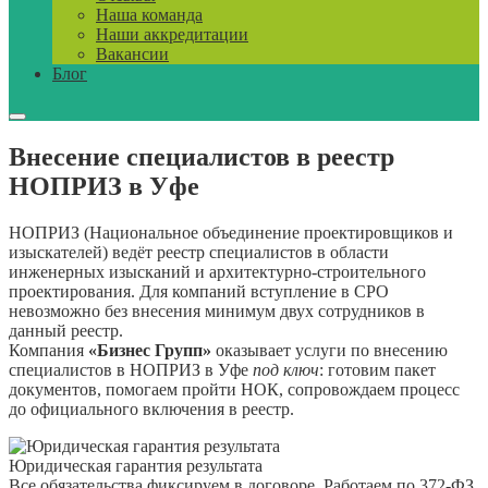
Наша команда
Наши аккредитации
Вакансии
Блог
Внесение специалистов в реестр
НОПРИЗ в Уфе
НОПРИЗ (Национальное объединение проектировщиков и
изыскателей) ведёт реестр специалистов в области
инженерных изысканий и архитектурно-строительного
проектирования. Для компаний вступление в СРО
невозможно без внесения минимум двух сотрудников в
данный реестр.
Компания
«Бизнес Групп»
оказывает услуги по внесению
специалистов в НОПРИЗ в Уфе
под ключ
: готовим пакет
документов, помогаем пройти НОК, сопровождаем процесс
до официального включения в реестр.
Юридическая гарантия результата
Все обязательства фиксируем в договоре. Работаем по 372-ФЗ